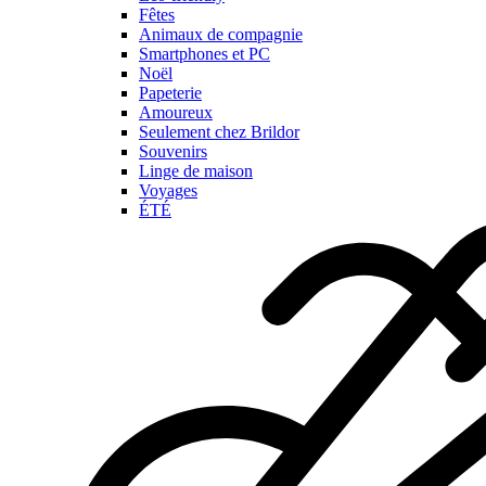
Fêtes
Animaux de compagnie
Smartphones et PC
Noël
Papeterie
Amoureux
Seulement chez Brildor
Souvenirs
Linge de maison
Voyages
ÉTÉ