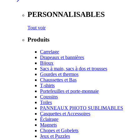
PERSONNALISABLES
Tout voir
Produits
Carrelage
Drapeaux et bannières
Bijoux
Sacs à main, sacs à dos et trousses
Gourdes et thermos
Chaussettes et Bas
T-shirts
Portefeuilles et porte-monnaie
Coussins
Toiles
PANNEAUX PHOTO SUBLIMABLES
Casquettes et Accessoires
Éclairage
Magnets
Chopes et Gobelets
Jeux et Puzzles