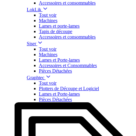
Accessoires et consommables
LokLik
Tout voir
Machines
Lames et porte-lames
Tapis de découpe
Accessoires et consommables
Siser
Tout voir
Machines
Lames et Porte-lames
Accessoires et Consommables
Pièces Détachées
Graphtec
Tout voir
Plotters de Découpe et Logiciel
Lames et Porte-lames
Pièces Détachées