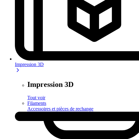
Impression 3D
Impression 3D
Tout voir
Filaments
Accessoires et pièces de rechange