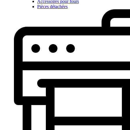
Accessoires pour fours
Pièces détachées