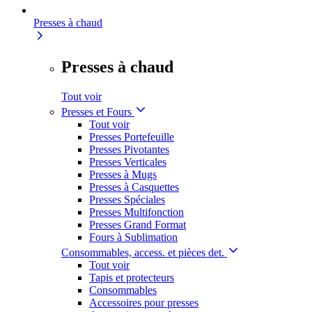
Presses à chaud
Presses à chaud
Tout voir
Presses et Fours
Tout voir
Presses Portefeuille
Presses Pivotantes
Presses Verticales
Presses à Mugs
Presses à Casquettes
Presses Spéciales
Presses Multifonction
Presses Grand Format
Fours à Sublimation
Consommables, access. et pièces det.
Tout voir
Tapis et protecteurs
Consommables
Accessoires pour presses