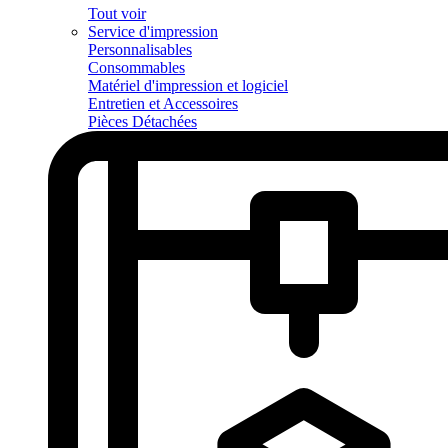
Tout voir
Service d'impression
Personnalisables
Consommables
Matériel d'impression et logiciel
Entretien et Accessoires
Pièces Détachées