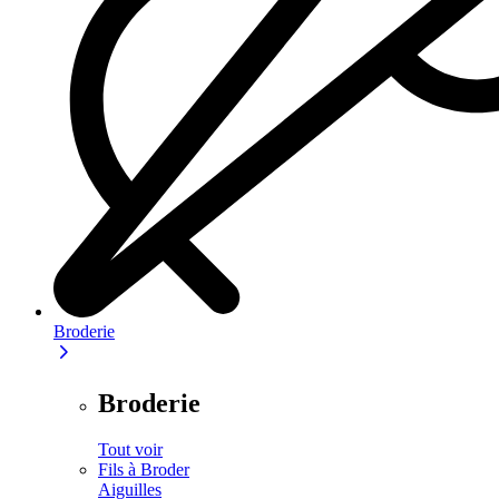
Broderie
Broderie
Tout voir
Fils à Broder
Aiguilles