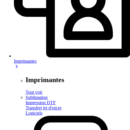
Imprimantes
Imprimantes
Tout voir
Sublimation
Impression DTF
Transfert jet d'encre
Logiciels