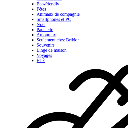
Éco-friendly
Fêtes
Animaux de compagnie
Smartphones et PC
Noël
Papeterie
Amoureux
Seulement chez Brildor
Souvenirs
Linge de maison
Voyages
ÉTÉ