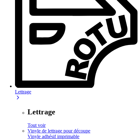
Lettrage
Lettrage
Tout voir
Vinyle de lettrage pour découpe
Vinyle adhésif imprimable