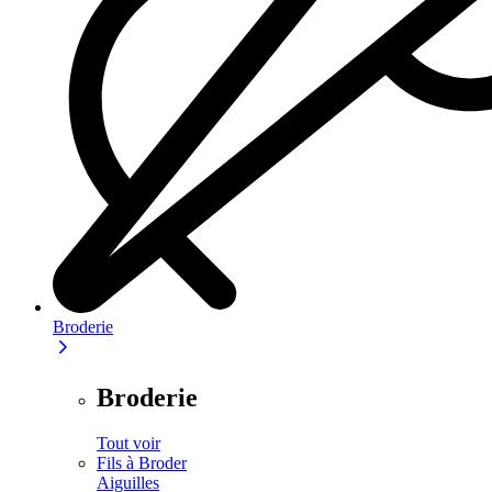
Broderie
Broderie
Tout voir
Fils à Broder
Aiguilles