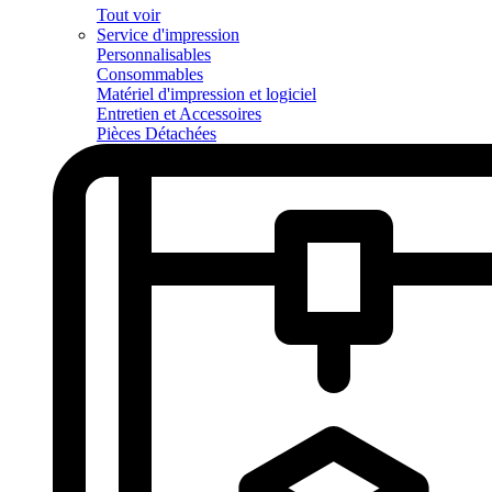
Tout voir
Service d'impression
Personnalisables
Consommables
Matériel d'impression et logiciel
Entretien et Accessoires
Pièces Détachées