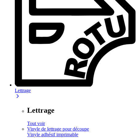
Lettrage
Lettrage
Tout voir
Vinyle de lettrage pour découpe
Vinyle adhésif imprimable