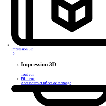
Impression 3D
Impression 3D
Tout voir
Filaments
Accessoires et pièces de rechange