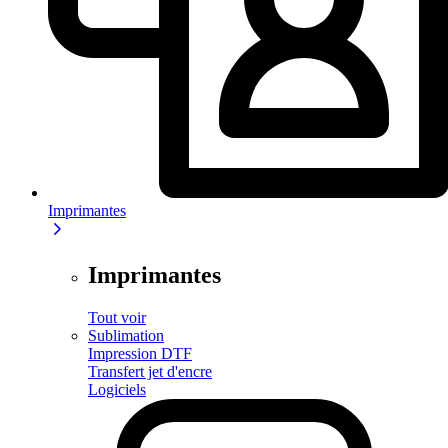
Imprimantes
Imprimantes
Tout voir
Sublimation
Impression DTF
Transfert jet d'encre
Logiciels