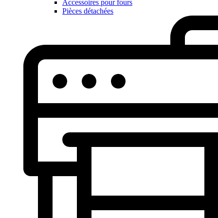
Accessoires pour fours
Pièces détachées