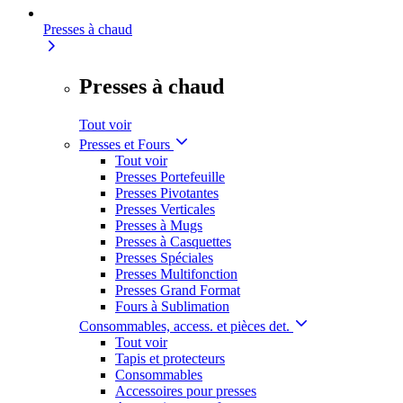
Presses à chaud
Presses à chaud
Tout voir
Presses et Fours
Tout voir
Presses Portefeuille
Presses Pivotantes
Presses Verticales
Presses à Mugs
Presses à Casquettes
Presses Spéciales
Presses Multifonction
Presses Grand Format
Fours à Sublimation
Consommables, access. et pièces det.
Tout voir
Tapis et protecteurs
Consommables
Accessoires pour presses