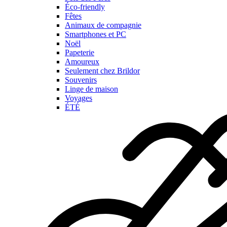
Éco-friendly
Fêtes
Animaux de compagnie
Smartphones et PC
Noël
Papeterie
Amoureux
Seulement chez Brildor
Souvenirs
Linge de maison
Voyages
ÉTÉ