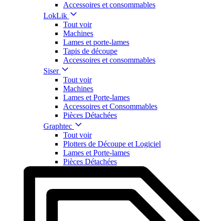
Accessoires et consommables
LokLik
Tout voir
Machines
Lames et porte-lames
Tapis de découpe
Accessoires et consommables
Siser
Tout voir
Machines
Lames et Porte-lames
Accessoires et Consommables
Pièces Détachées
Graphtec
Tout voir
Plotters de Découpe et Logiciel
Lames et Porte-lames
Pièces Détachées