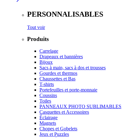
PERSONNALISABLES
Tout voir
Produits
Carrelage
Drapeaux et bannières
Bijoux
Sacs à main, sacs à dos et trousses
Gourdes et thermos
Chaussettes et Bas
T-shirts
Portefeuilles et porte-monnaie
Coussins
Toiles
PANNEAUX PHOTO SUBLIMABLES
Casquettes et Accessoires
Éclairage
Magnets
Chopes et Gobelets
Jeux et Puzzles