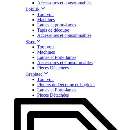
Accessoires et consommables
LokLik
Tout voir
Machines
Lames et porte-lames
Tapis de découpe
Accessoires et consommables
Siser
Tout voir
Machines
Lames et Porte-lames
Accessoires et Consommables
Pièces Détachées
Graphtec
Tout voir
Plotters de Découpe et Logiciel
Lames et Porte-lames
Pièces Détachées