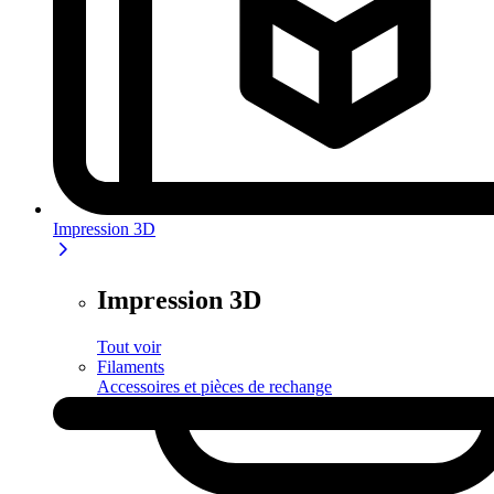
Impression 3D
Impression 3D
Tout voir
Filaments
Accessoires et pièces de rechange