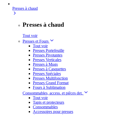
Presses à chaud
Presses à chaud
Tout voir
Presses et Fours
Tout voir
Presses Portefeuille
Presses Pivotantes
Presses Verticales
Presses à Mugs
Presses à Casquettes
Presses Spéciales
Presses Multifonction
Presses Grand Format
Fours à Sublimation
Consommables, access. et pièces det.
Tout voir
Tapis et protecteurs
Consommables
Accessoires pour presses