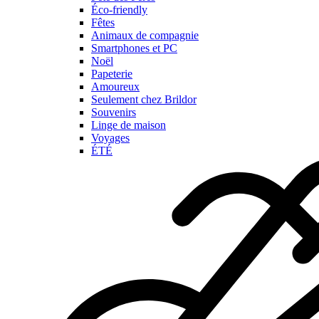
Éco-friendly
Fêtes
Animaux de compagnie
Smartphones et PC
Noël
Papeterie
Amoureux
Seulement chez Brildor
Souvenirs
Linge de maison
Voyages
ÉTÉ