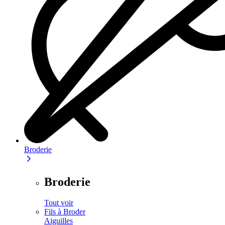
Broderie
Broderie
Tout voir
Fils à Broder
Aiguilles