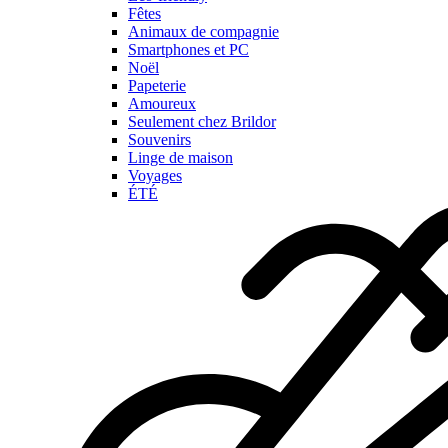
Fêtes
Animaux de compagnie
Smartphones et PC
Noël
Papeterie
Amoureux
Seulement chez Brildor
Souvenirs
Linge de maison
Voyages
ÉTÉ