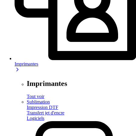
Imprimantes
Imprimantes
Tout voir
Sublimation
Impression DTF
Transfert jet d'encre
Logiciels