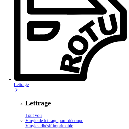
Lettrage
Lettrage
Tout voir
Vinyle de lettrage pour découpe
Vinyle adhésif imprimable