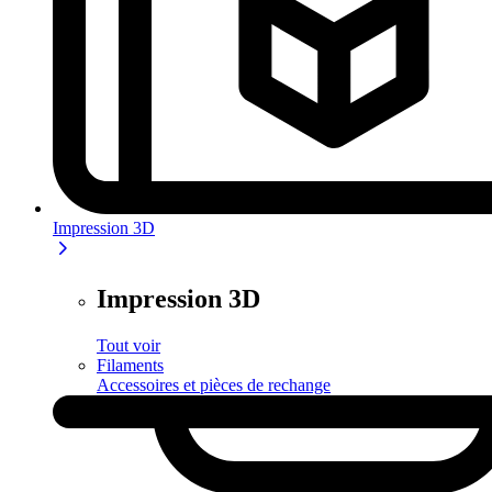
Impression 3D
Impression 3D
Tout voir
Filaments
Accessoires et pièces de rechange