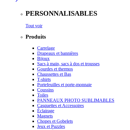
PERSONNALISABLES
Tout voir
Produits
Carrelage
Drapeaux et bannières
Bijoux
Sacs à main, sacs à dos et trousses
Gourdes et thermos
Chaussettes et Bas
T-shirts
Portefeuilles et porte-monnaie
Coussins
Toiles
PANNEAUX PHOTO SUBLIMABLES
Casquettes et Accessoires
Éclairage
Magnets
Chopes et Gobelets
Jeux et Puzzles