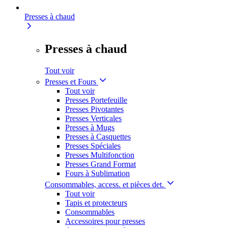
Presses à chaud
Presses à chaud
Tout voir
Presses et Fours
Tout voir
Presses Portefeuille
Presses Pivotantes
Presses Verticales
Presses à Mugs
Presses à Casquettes
Presses Spéciales
Presses Multifonction
Presses Grand Format
Fours à Sublimation
Consommables, access. et pièces det.
Tout voir
Tapis et protecteurs
Consommables
Accessoires pour presses