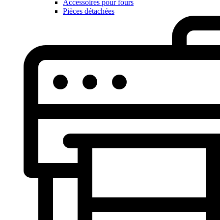
Accessoires pour fours
Pièces détachées