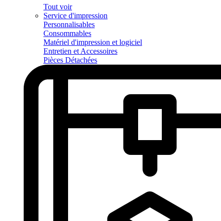
Tout voir
Service d'impression
Personnalisables
Consommables
Matériel d'impression et logiciel
Entretien et Accessoires
Pièces Détachées