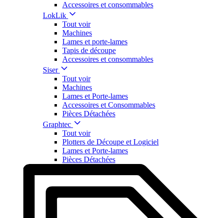
Accessoires et consommables
LokLik
Tout voir
Machines
Lames et porte-lames
Tapis de découpe
Accessoires et consommables
Siser
Tout voir
Machines
Lames et Porte-lames
Accessoires et Consommables
Pièces Détachées
Graphtec
Tout voir
Plotters de Découpe et Logiciel
Lames et Porte-lames
Pièces Détachées