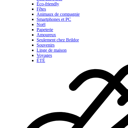
Éco-friendly
Fêtes
Animaux de compagnie
Smartphones et PC
Noël
Papeterie
Amoureux
Seulement chez Brildor
Souvenirs
Linge de maison
Voyages
ÉTÉ