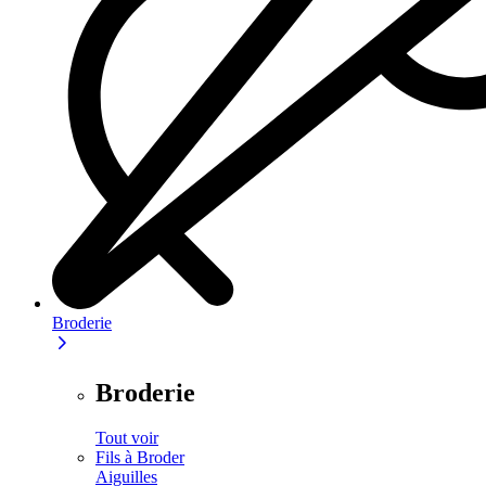
Broderie
Broderie
Tout voir
Fils à Broder
Aiguilles