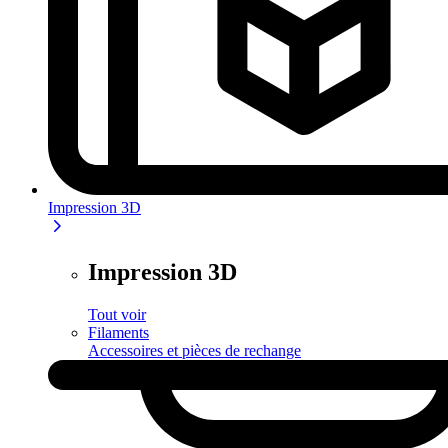
Impression 3D
Impression 3D
Tout voir
Filaments
Accessoires et pièces de rechange