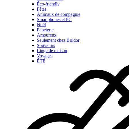
Éco-friendly
Fêtes
Animaux de compagnie
Smartphones et PC
Noël
Papeterie
Amoureux
Seulement chez Brildor
Souvenirs
Linge de maison
Voyages
ÉTÉ