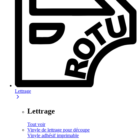
Lettrage
Lettrage
Tout voir
Vinyle de lettrage pour découpe
Vinyle adhésif imprimable