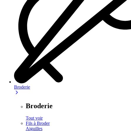
Broderie
Broderie
Tout voir
Fils à Broder
Aiguilles