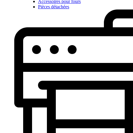
Accessoires pour fours
Pièces détachées