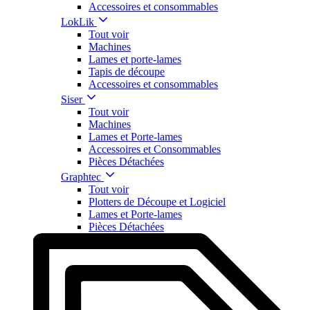
Accessoires et consommables
LokLik
Tout voir
Machines
Lames et porte-lames
Tapis de découpe
Accessoires et consommables
Siser
Tout voir
Machines
Lames et Porte-lames
Accessoires et Consommables
Pièces Détachées
Graphtec
Tout voir
Plotters de Découpe et Logiciel
Lames et Porte-lames
Pièces Détachées