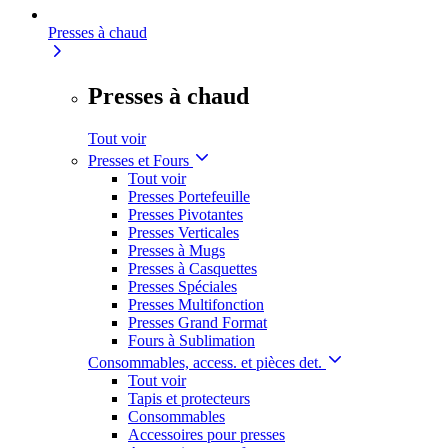
Presses à chaud
Presses à chaud
Tout voir
Presses et Fours
Tout voir
Presses Portefeuille
Presses Pivotantes
Presses Verticales
Presses à Mugs
Presses à Casquettes
Presses Spéciales
Presses Multifonction
Presses Grand Format
Fours à Sublimation
Consommables, access. et pièces det.
Tout voir
Tapis et protecteurs
Consommables
Accessoires pour presses