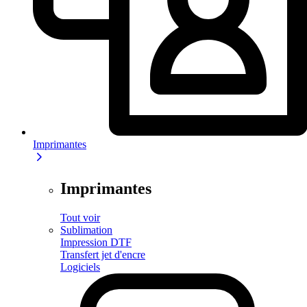
Imprimantes
Imprimantes
Tout voir
Sublimation
Impression DTF
Transfert jet d'encre
Logiciels