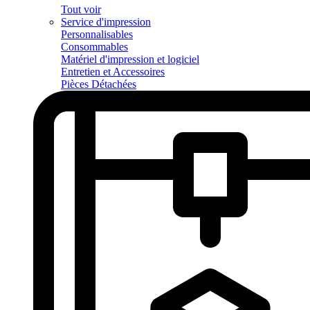
Tout voir
Service d'impression
Personnalisables
Consommables
Matériel d'impression et logiciel
Entretien et Accessoires
Pièces Détachées