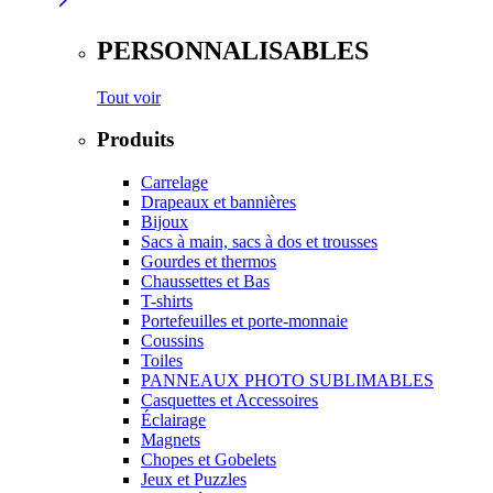
PERSONNALISABLES
Tout voir
Produits
Carrelage
Drapeaux et bannières
Bijoux
Sacs à main, sacs à dos et trousses
Gourdes et thermos
Chaussettes et Bas
T-shirts
Portefeuilles et porte-monnaie
Coussins
Toiles
PANNEAUX PHOTO SUBLIMABLES
Casquettes et Accessoires
Éclairage
Magnets
Chopes et Gobelets
Jeux et Puzzles