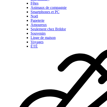
Fêtes
Animaux de compagnie
Smartphones et PC
Noël
Papeterie
Amoureux
Seulement chez Brildor
Souvenirs
Linge de maison
Voyages
ÉTÉ