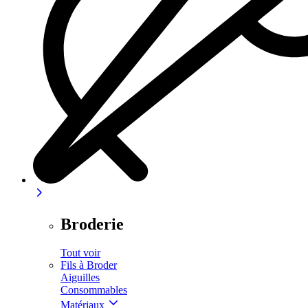
Broderie
Tout voir
Fils à Broder
Aiguilles
Consommables
Matériaux