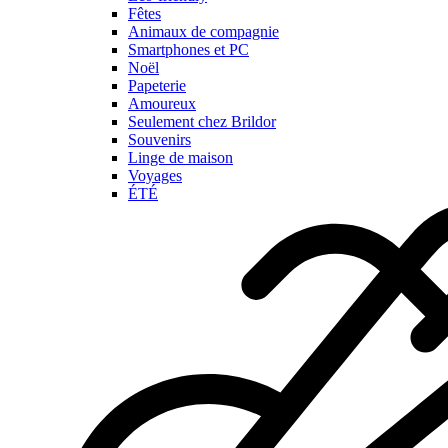
Fêtes
Animaux de compagnie
Smartphones et PC
Noël
Papeterie
Amoureux
Seulement chez Brildor
Souvenirs
Linge de maison
Voyages
ÉTÉ