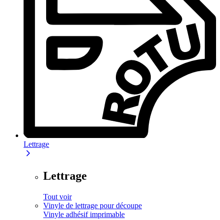
Lettrage
Lettrage
Tout voir
Vinyle de lettrage pour découpe
Vinyle adhésif imprimable