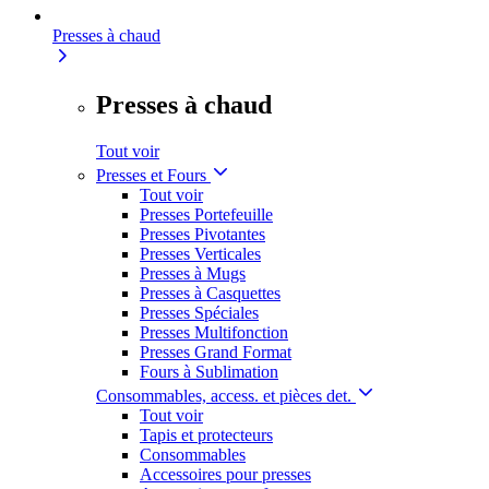
Presses à chaud
Presses à chaud
Tout voir
Presses et Fours
Tout voir
Presses Portefeuille
Presses Pivotantes
Presses Verticales
Presses à Mugs
Presses à Casquettes
Presses Spéciales
Presses Multifonction
Presses Grand Format
Fours à Sublimation
Consommables, access. et pièces det.
Tout voir
Tapis et protecteurs
Consommables
Accessoires pour presses