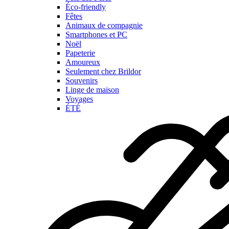
Éco-friendly
Fêtes
Animaux de compagnie
Smartphones et PC
Noël
Papeterie
Amoureux
Seulement chez Brildor
Souvenirs
Linge de maison
Voyages
ÉTÉ