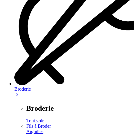
Broderie
Broderie
Tout voir
Fils à Broder
Aiguilles