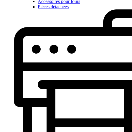
Accessoires pour fours
Pièces détachées