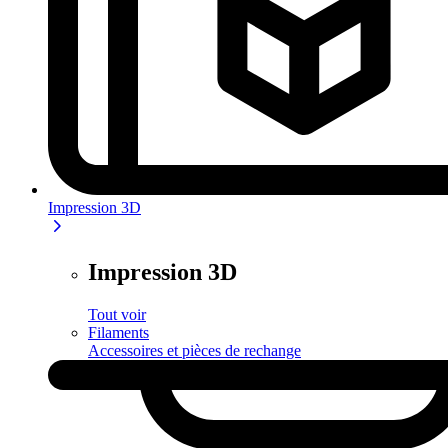
Impression 3D
Impression 3D
Tout voir
Filaments
Accessoires et pièces de rechange