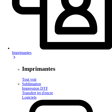
Imprimantes
Imprimantes
Tout voir
Sublimation
Impression DTF
Transfert jet d'encre
Logiciels