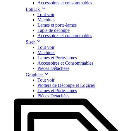
Accessoires et consommables
LokLik
Tout voir
Machines
Lames et porte-lames
Tapis de découpe
Accessoires et consommables
Siser
Tout voir
Machines
Lames et Porte-lames
Accessoires et Consommables
Pièces Détachées
Graphtec
Tout voir
Plotters de Découpe et Logiciel
Lames et Porte-lames
Pièces Détachées