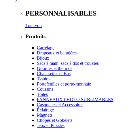
PERSONNALISABLES
Tout voir
Produits
Carrelage
Drapeaux et bannières
Bijoux
Sacs à main, sacs à dos et trousses
Gourdes et thermos
Chaussettes et Bas
T-shirts
Portefeuilles et porte-monnaie
Coussins
Toiles
PANNEAUX PHOTO SUBLIMABLES
Casquettes et Accessoires
Éclairage
Magnets
Chopes et Gobelets
Jeux et Puzzles