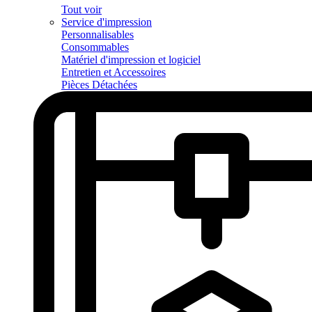
Tout voir
Service d'impression
Personnalisables
Consommables
Matériel d'impression et logiciel
Entretien et Accessoires
Pièces Détachées