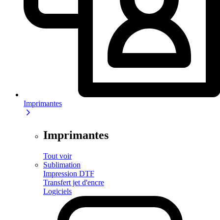
Imprimantes
Imprimantes
Tout voir
Sublimation
Impression DTF
Transfert jet d'encre
Logiciels