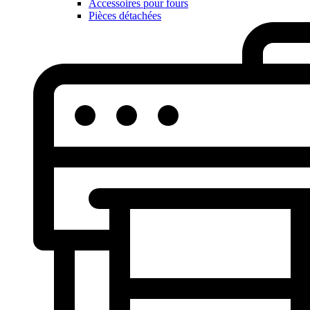
Accessoires pour fours
Pièces détachées