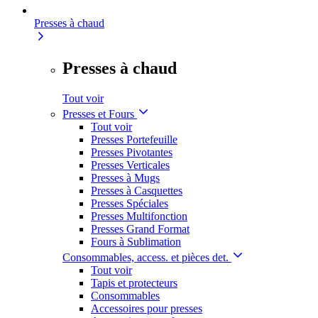
Presses à chaud
Presses à chaud
Tout voir
Presses et Fours
Tout voir
Presses Portefeuille
Presses Pivotantes
Presses Verticales
Presses à Mugs
Presses à Casquettes
Presses Spéciales
Presses Multifonction
Presses Grand Format
Fours à Sublimation
Consommables, access. et pièces det.
Tout voir
Tapis et protecteurs
Consommables
Accessoires pour presses