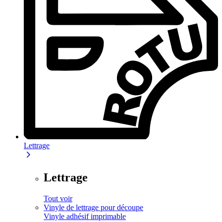
Lettrage
Lettrage
Tout voir
Vinyle de lettrage pour découpe
Vinyle adhésif imprimable