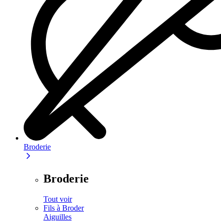
Broderie
Broderie
Tout voir
Fils à Broder
Aiguilles