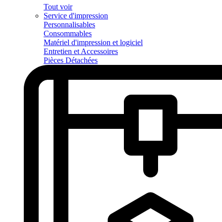
Tout voir
Service d'impression
Personnalisables
Consommables
Matériel d'impression et logiciel
Entretien et Accessoires
Pièces Détachées