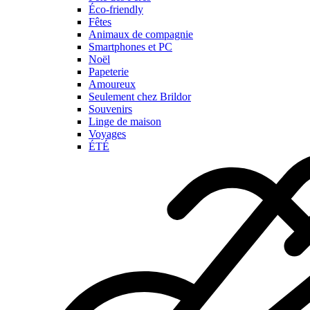
Éco-friendly
Fêtes
Animaux de compagnie
Smartphones et PC
Noël
Papeterie
Amoureux
Seulement chez Brildor
Souvenirs
Linge de maison
Voyages
ÉTÉ