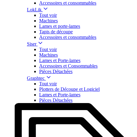
Accessoires et consommables
LokLik
Tout voir
Machines
Lames et porte-lames
Tapis de découpe
Accessoires et consommables
Siser
Tout voir
Machines
Lames et Porte-lames
Accessoires et Consommables
Pièces Détachées
Graphtec
Tout voir
Plotters de Découpe et Logiciel
Lames et Porte-lames
Pièces Détachées