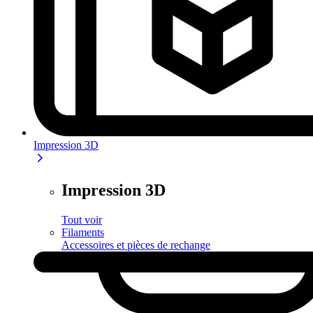
Impression 3D
Impression 3D
Tout voir
Filaments
Accessoires et pièces de rechange