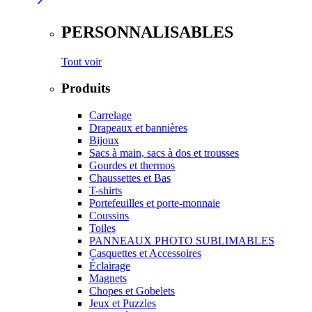
PERSONNALISABLES
Tout voir
Produits
Carrelage
Drapeaux et bannières
Bijoux
Sacs à main, sacs à dos et trousses
Gourdes et thermos
Chaussettes et Bas
T-shirts
Portefeuilles et porte-monnaie
Coussins
Toiles
PANNEAUX PHOTO SUBLIMABLES
Casquettes et Accessoires
Éclairage
Magnets
Chopes et Gobelets
Jeux et Puzzles