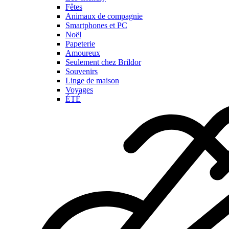
Fêtes
Animaux de compagnie
Smartphones et PC
Noël
Papeterie
Amoureux
Seulement chez Brildor
Souvenirs
Linge de maison
Voyages
ÉTÉ