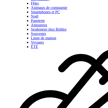
Fêtes
Animaux de compagnie
Smartphones et PC
Noël
Papeterie
Amoureux
Seulement chez Brildor
Souvenirs
Linge de maison
Voyages
ÉTÉ