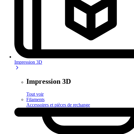
Impression 3D
Impression 3D
Tout voir
Filaments
Accessoires et pièces de rechange