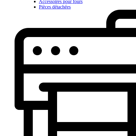
Accessoires pour fours
Pièces détachées