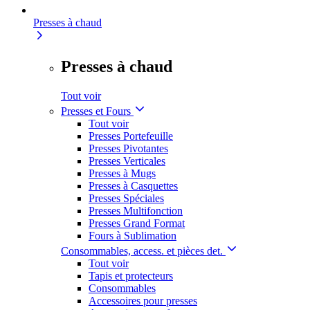
Presses à chaud
Presses à chaud
Tout voir
Presses et Fours
Tout voir
Presses Portefeuille
Presses Pivotantes
Presses Verticales
Presses à Mugs
Presses à Casquettes
Presses Spéciales
Presses Multifonction
Presses Grand Format
Fours à Sublimation
Consommables, access. et pièces det.
Tout voir
Tapis et protecteurs
Consommables
Accessoires pour presses