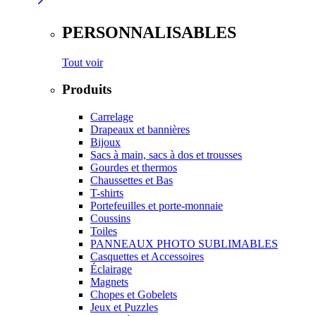
PERSONNALISABLES
Tout voir
Produits
Carrelage
Drapeaux et bannières
Bijoux
Sacs à main, sacs à dos et trousses
Gourdes et thermos
Chaussettes et Bas
T-shirts
Portefeuilles et porte-monnaie
Coussins
Toiles
PANNEAUX PHOTO SUBLIMABLES
Casquettes et Accessoires
Éclairage
Magnets
Chopes et Gobelets
Jeux et Puzzles