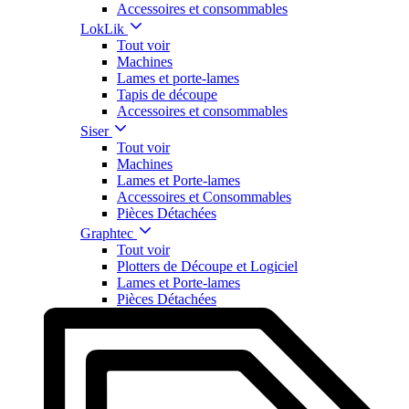
Accessoires et consommables
LokLik
Tout voir
Machines
Lames et porte-lames
Tapis de découpe
Accessoires et consommables
Siser
Tout voir
Machines
Lames et Porte-lames
Accessoires et Consommables
Pièces Détachées
Graphtec
Tout voir
Plotters de Découpe et Logiciel
Lames et Porte-lames
Pièces Détachées