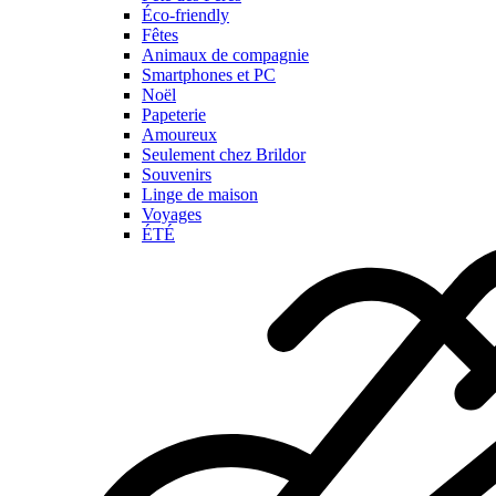
Éco-friendly
Fêtes
Animaux de compagnie
Smartphones et PC
Noël
Papeterie
Amoureux
Seulement chez Brildor
Souvenirs
Linge de maison
Voyages
ÉTÉ