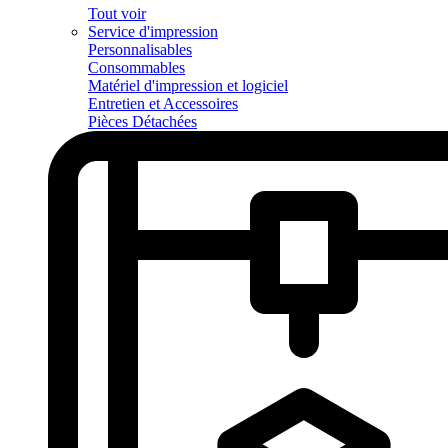
Tout voir
Service d'impression
Personnalisables
Consommables
Matériel d'impression et logiciel
Entretien et Accessoires
Pièces Détachées