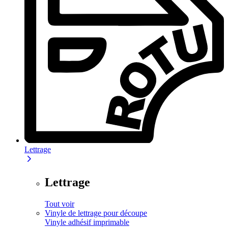
Lettrage
Lettrage
Tout voir
Vinyle de lettrage pour découpe
Vinyle adhésif imprimable