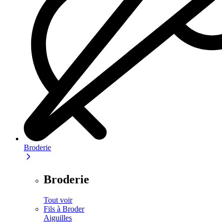
Broderie
Broderie
Tout voir
Fils à Broder
Aiguilles