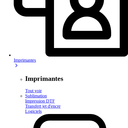
Imprimantes
Imprimantes
Tout voir
Sublimation
Impression DTF
Transfert jet d'encre
Logiciels