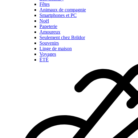
Fêtes
Animaux de compagnie
Smartphones et PC
Noël
Papeterie
Amoureux
Seulement chez Brildor
Souvenirs
Linge de maison
Voyages
ÉTÉ