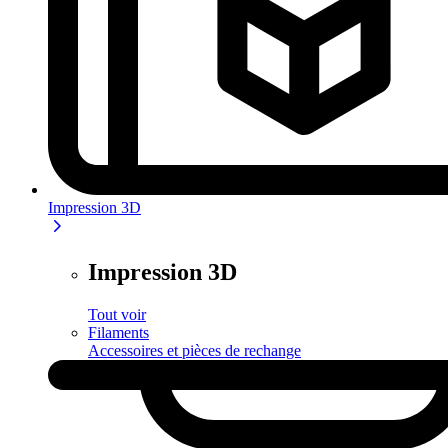
Impression 3D
Impression 3D
Tout voir
Filaments
Accessoires et pièces de rechange