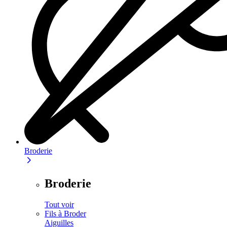
Broderie
Broderie
Tout voir
Fils à Broder
Aiguilles