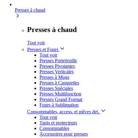
Presses à chaud
Presses à chaud
Tout voir
Presses et Fours
Tout voir
Presses Portefeuille
Presses Pivotantes
Presses Verticales
Presses à Mugs
Presses à Casquettes
Presses Spéciales
Presses Multifonction
Presses Grand Format
Fours à Sublimation
Consommables, access. et pièces det.
Tout voir
Tapis et protecteurs
Consommables
Accessoires pour presses