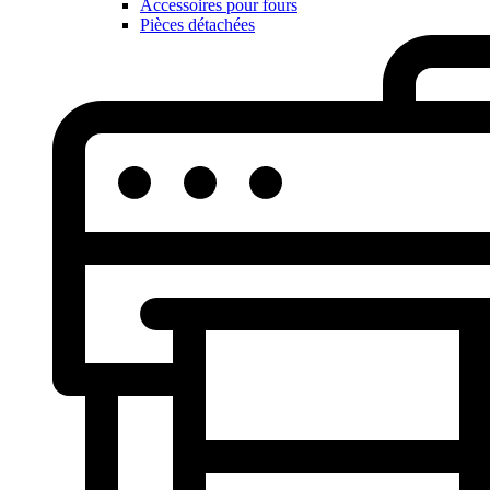
Accessoires pour fours
Pièces détachées