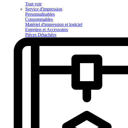
Tout voir
Service d'impression
Personnalisables
Consommables
Matériel d'impression et logiciel
Entretien et Accessoires
Pièces Détachées