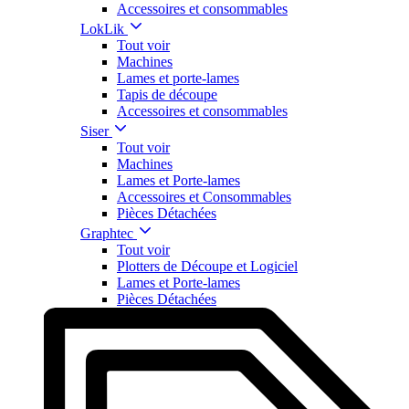
Accessoires et consommables
LokLik
Tout voir
Machines
Lames et porte-lames
Tapis de découpe
Accessoires et consommables
Siser
Tout voir
Machines
Lames et Porte-lames
Accessoires et Consommables
Pièces Détachées
Graphtec
Tout voir
Plotters de Découpe et Logiciel
Lames et Porte-lames
Pièces Détachées