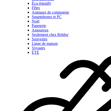
Éco-friendly
Fêtes
Animaux de compagnie
Smartphones et PC
Noël
Papeterie
Amoureux
Seulement chez Brildor
Souvenirs
Linge de maison
Voyages
ÉTÉ