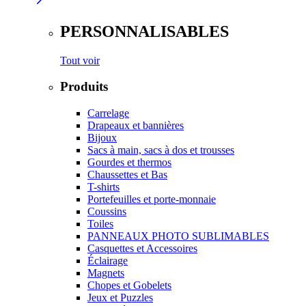
PERSONNALISABLES
Tout voir
Produits
Carrelage
Drapeaux et bannières
Bijoux
Sacs à main, sacs à dos et trousses
Gourdes et thermos
Chaussettes et Bas
T-shirts
Portefeuilles et porte-monnaie
Coussins
Toiles
PANNEAUX PHOTO SUBLIMABLES
Casquettes et Accessoires
Éclairage
Magnets
Chopes et Gobelets
Jeux et Puzzles