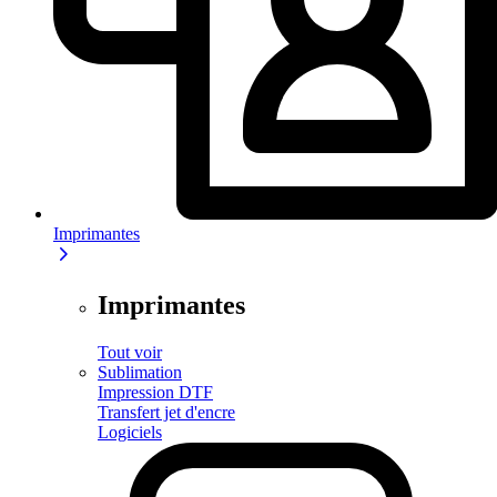
Imprimantes
Imprimantes
Tout voir
Sublimation
Impression DTF
Transfert jet d'encre
Logiciels