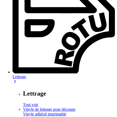
Lettrage
Lettrage
Tout voir
Vinyle de lettrage pour découpe
Vinyle adhésif imprimable