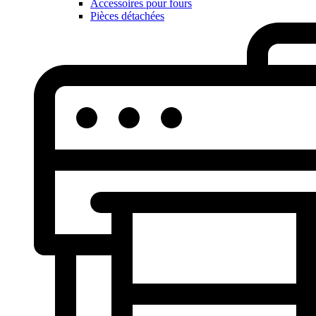
Accessoires pour fours
Pièces détachées