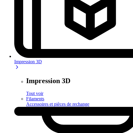
Impression 3D
Impression 3D
Tout voir
Filaments
Accessoires et pièces de rechange