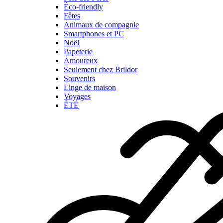
Éco-friendly
Fêtes
Animaux de compagnie
Smartphones et PC
Noël
Papeterie
Amoureux
Seulement chez Brildor
Souvenirs
Linge de maison
Voyages
ÉTÉ