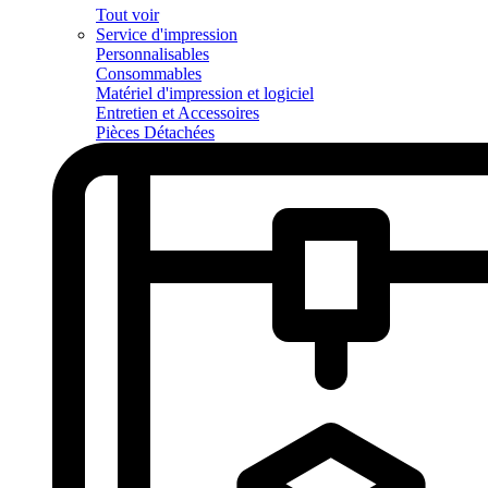
Tout voir
Service d'impression
Personnalisables
Consommables
Matériel d'impression et logiciel
Entretien et Accessoires
Pièces Détachées