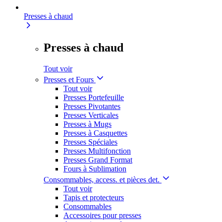
Presses à chaud
Presses à chaud
Tout voir
Presses et Fours
Tout voir
Presses Portefeuille
Presses Pivotantes
Presses Verticales
Presses à Mugs
Presses à Casquettes
Presses Spéciales
Presses Multifonction
Presses Grand Format
Fours à Sublimation
Consommables, access. et pièces det.
Tout voir
Tapis et protecteurs
Consommables
Accessoires pour presses