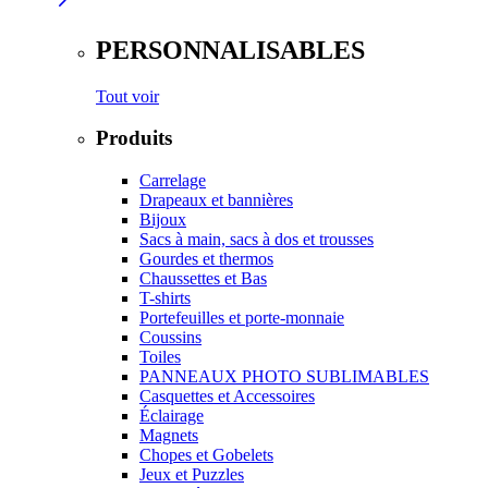
PERSONNALISABLES
Tout voir
Produits
Carrelage
Drapeaux et bannières
Bijoux
Sacs à main, sacs à dos et trousses
Gourdes et thermos
Chaussettes et Bas
T-shirts
Portefeuilles et porte-monnaie
Coussins
Toiles
PANNEAUX PHOTO SUBLIMABLES
Casquettes et Accessoires
Éclairage
Magnets
Chopes et Gobelets
Jeux et Puzzles