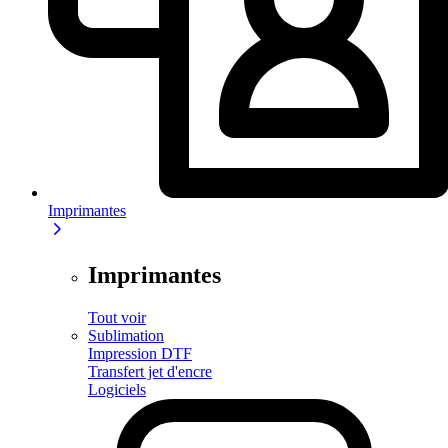
Imprimantes
Imprimantes
Tout voir
Sublimation
Impression DTF
Transfert jet d'encre
Logiciels