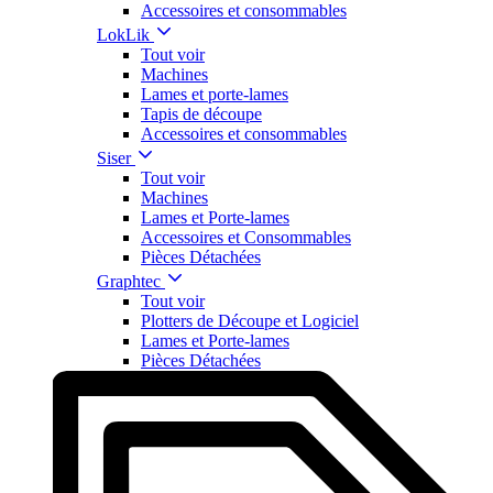
Accessoires et consommables
LokLik
Tout voir
Machines
Lames et porte-lames
Tapis de découpe
Accessoires et consommables
Siser
Tout voir
Machines
Lames et Porte-lames
Accessoires et Consommables
Pièces Détachées
Graphtec
Tout voir
Plotters de Découpe et Logiciel
Lames et Porte-lames
Pièces Détachées