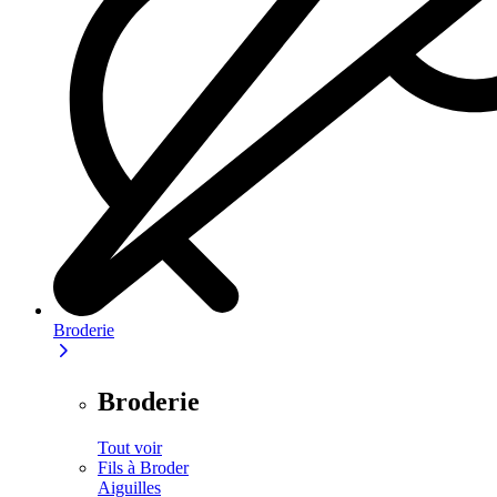
Broderie
Broderie
Tout voir
Fils à Broder
Aiguilles