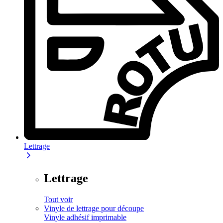
Lettrage
Lettrage
Tout voir
Vinyle de lettrage pour découpe
Vinyle adhésif imprimable