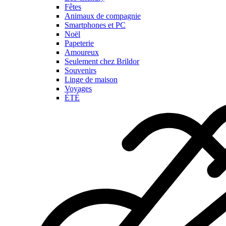
Fêtes
Animaux de compagnie
Smartphones et PC
Noël
Papeterie
Amoureux
Seulement chez Brildor
Souvenirs
Linge de maison
Voyages
ÉTÉ