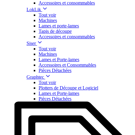
Accessoires et consommables
LokLik
Tout voir
Machines
Lames et porte-lames
Tapis de découpe
Accessoires et consommables
Siser
Tout voir
Machines
Lames et Porte-lames
Accessoires et Consommables
Pièces Détachées
Graphtec
Tout voir
Plotters de Découpe et Logiciel
Lames et Porte-lames
Pièces Détachées