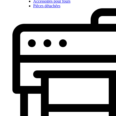
Accessoires pour fours
Pièces détachées