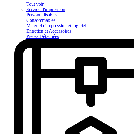
Tout voir
Service d'impression
Personnalisables
Consommables
Matériel d'impression et logiciel
Entretien et Accessoires
Pièces Détachées