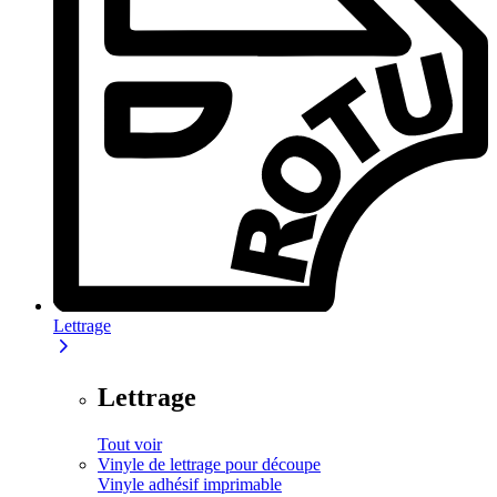
Lettrage
Lettrage
Tout voir
Vinyle de lettrage pour découpe
Vinyle adhésif imprimable