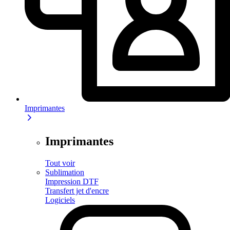
Imprimantes
Imprimantes
Tout voir
Sublimation
Impression DTF
Transfert jet d'encre
Logiciels