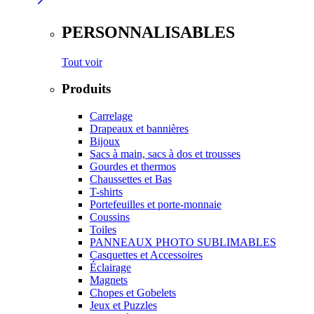
PERSONNALISABLES
Tout voir
Produits
Carrelage
Drapeaux et bannières
Bijoux
Sacs à main, sacs à dos et trousses
Gourdes et thermos
Chaussettes et Bas
T-shirts
Portefeuilles et porte-monnaie
Coussins
Toiles
PANNEAUX PHOTO SUBLIMABLES
Casquettes et Accessoires
Éclairage
Magnets
Chopes et Gobelets
Jeux et Puzzles