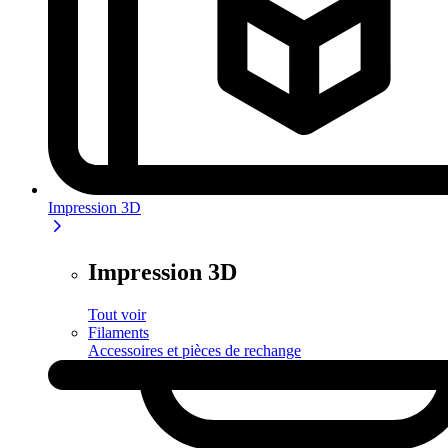
Impression 3D
Impression 3D
Tout voir
Filaments
Accessoires et pièces de rechange