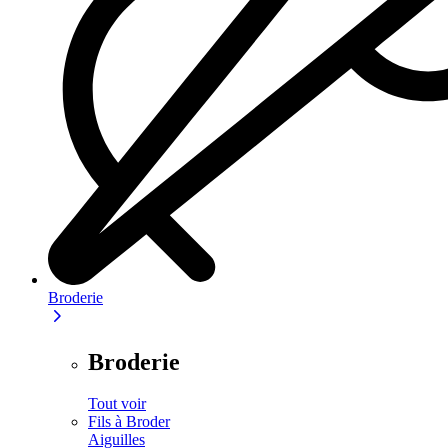
Broderie
Broderie
Tout voir
Fils à Broder
Aiguilles