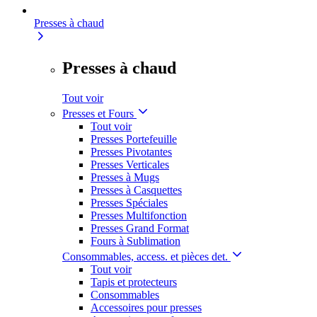
Presses à chaud
Presses à chaud
Tout voir
Presses et Fours
Tout voir
Presses Portefeuille
Presses Pivotantes
Presses Verticales
Presses à Mugs
Presses à Casquettes
Presses Spéciales
Presses Multifonction
Presses Grand Format
Fours à Sublimation
Consommables, access. et pièces det.
Tout voir
Tapis et protecteurs
Consommables
Accessoires pour presses