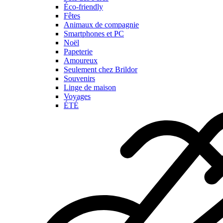
Éco-friendly
Fêtes
Animaux de compagnie
Smartphones et PC
Noël
Papeterie
Amoureux
Seulement chez Brildor
Souvenirs
Linge de maison
Voyages
ÉTÉ