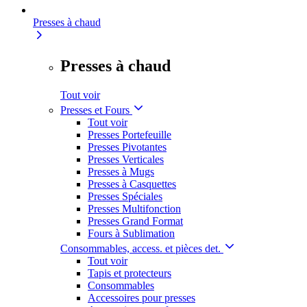
Presses à chaud
Presses à chaud
Tout voir
Presses et Fours
Tout voir
Presses Portefeuille
Presses Pivotantes
Presses Verticales
Presses à Mugs
Presses à Casquettes
Presses Spéciales
Presses Multifonction
Presses Grand Format
Fours à Sublimation
Consommables, access. et pièces det.
Tout voir
Tapis et protecteurs
Consommables
Accessoires pour presses