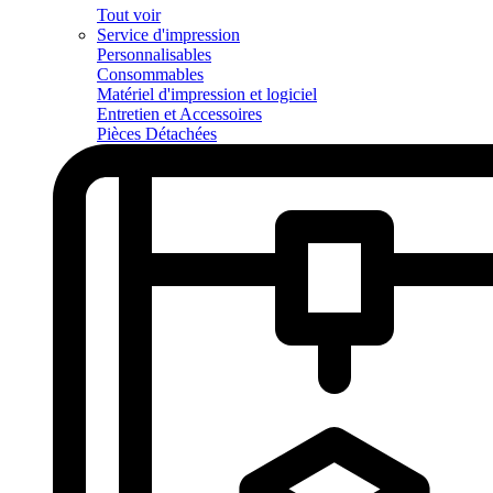
Tout voir
Service d'impression
Personnalisables
Consommables
Matériel d'impression et logiciel
Entretien et Accessoires
Pièces Détachées