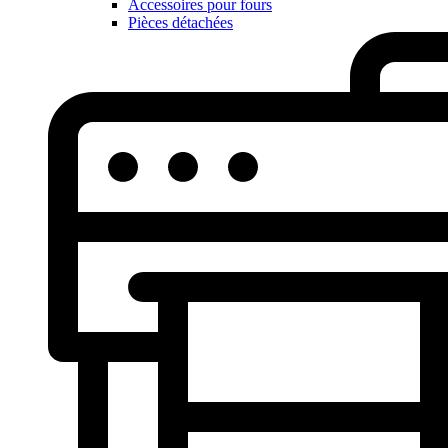
Accessoires pour fours
Pièces détachées