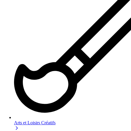
Arts et Loisirs Créatifs