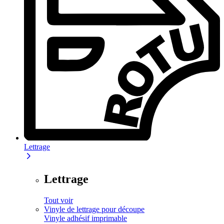
Lettrage
Lettrage
Tout voir
Vinyle de lettrage pour découpe
Vinyle adhésif imprimable