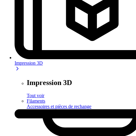
Impression 3D
Impression 3D
Tout voir
Filaments
Accessoires et pièces de rechange