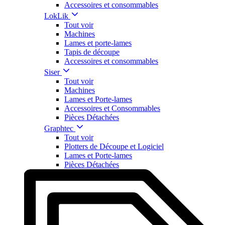
Accessoires et consommables
LokLik
Tout voir
Machines
Lames et porte-lames
Tapis de découpe
Accessoires et consommables
Siser
Tout voir
Machines
Lames et Porte-lames
Accessoires et Consommables
Pièces Détachées
Graphtec
Tout voir
Plotters de Découpe et Logiciel
Lames et Porte-lames
Pièces Détachées