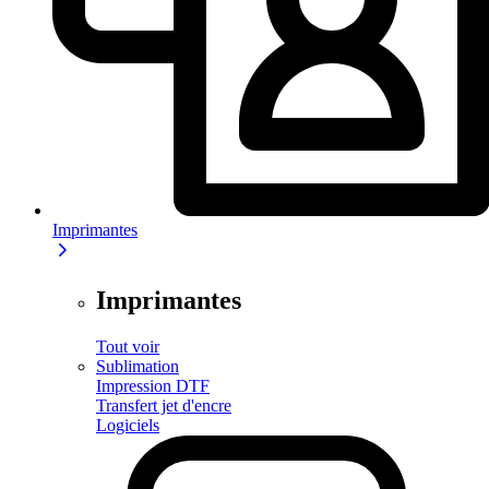
Imprimantes
Imprimantes
Tout voir
Sublimation
Impression DTF
Transfert jet d'encre
Logiciels