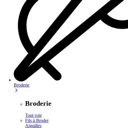
Broderie
Broderie
Tout voir
Fils à Broder
Aiguilles