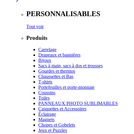
PERSONNALISABLES
Tout voir
Produits
Carrelage
Drapeaux et bannières
Bijoux
Sacs à main, sacs à dos et trousses
Gourdes et thermos
Chaussettes et Bas
T-shirts
Portefeuilles et porte-monnaie
Coussins
Toiles
PANNEAUX PHOTO SUBLIMABLES
Casquettes et Accessoires
Éclairage
Magnets
Chopes et Gobelets
Jeux et Puzzles