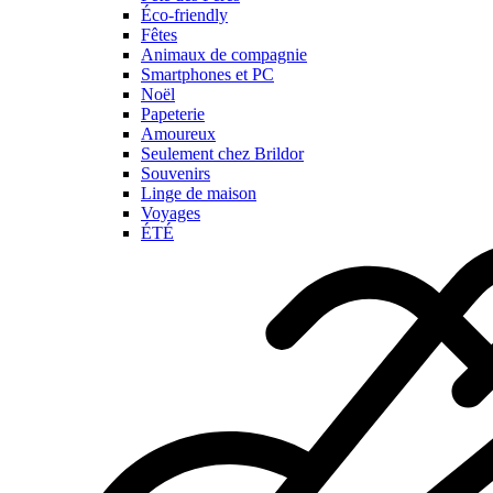
Éco-friendly
Fêtes
Animaux de compagnie
Smartphones et PC
Noël
Papeterie
Amoureux
Seulement chez Brildor
Souvenirs
Linge de maison
Voyages
ÉTÉ