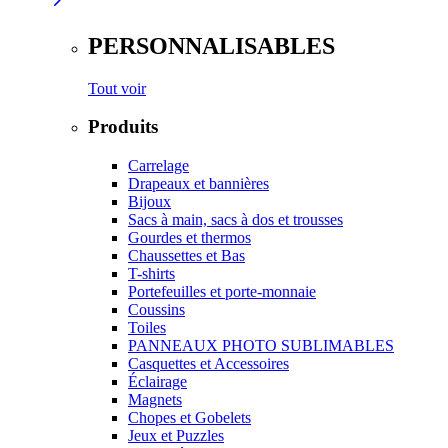
PERSONNALISABLES
Tout voir
Produits
Carrelage
Drapeaux et bannières
Bijoux
Sacs à main, sacs à dos et trousses
Gourdes et thermos
Chaussettes et Bas
T-shirts
Portefeuilles et porte-monnaie
Coussins
Toiles
PANNEAUX PHOTO SUBLIMABLES
Casquettes et Accessoires
Éclairage
Magnets
Chopes et Gobelets
Jeux et Puzzles