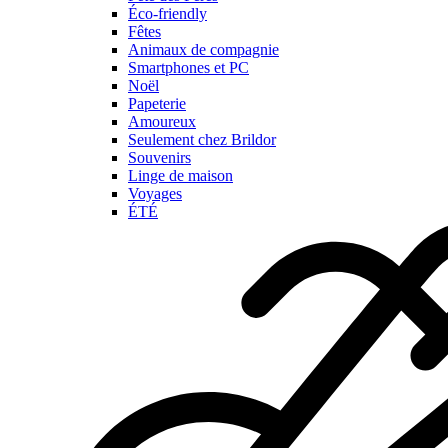
Éco-friendly
Fêtes
Animaux de compagnie
Smartphones et PC
Noël
Papeterie
Amoureux
Seulement chez Brildor
Souvenirs
Linge de maison
Voyages
ÉTÉ