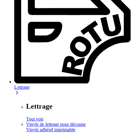
Lettrage
Lettrage
Tout voir
Vinyle de lettrage pour découpe
Vinyle adhésif imprimable