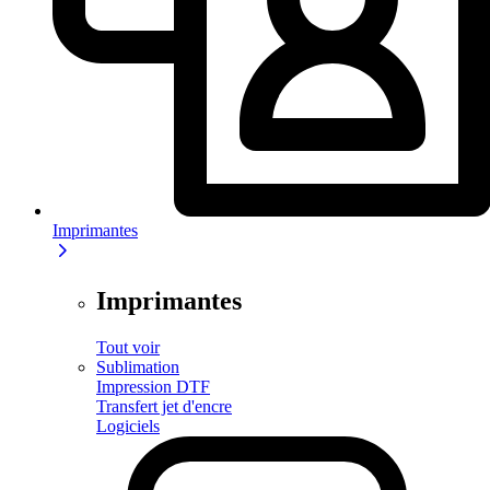
Imprimantes
Imprimantes
Tout voir
Sublimation
Impression DTF
Transfert jet d'encre
Logiciels