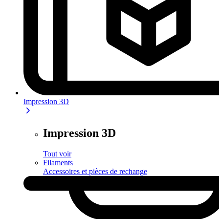
Impression 3D
Impression 3D
Tout voir
Filaments
Accessoires et pièces de rechange