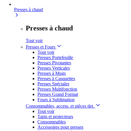
Presses à chaud
Presses à chaud
Tout voir
Presses et Fours
Tout voir
Presses Portefeuille
Presses Pivotantes
Presses Verticales
Presses à Mugs
Presses à Casquettes
Presses Spéciales
Presses Multifonction
Presses Grand Format
Fours à Sublimation
Consommables, access. et pièces det.
Tout voir
Tapis et protecteurs
Consommables
Accessoires pour presses