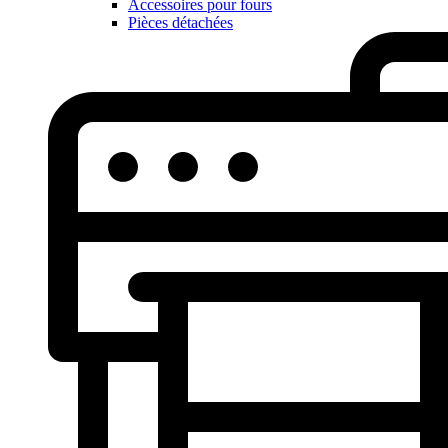
Accessoires pour fours
Pièces détachées