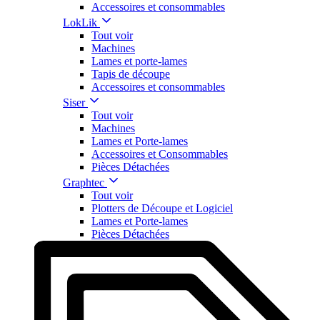
Accessoires et consommables
LokLik
Tout voir
Machines
Lames et porte-lames
Tapis de découpe
Accessoires et consommables
Siser
Tout voir
Machines
Lames et Porte-lames
Accessoires et Consommables
Pièces Détachées
Graphtec
Tout voir
Plotters de Découpe et Logiciel
Lames et Porte-lames
Pièces Détachées