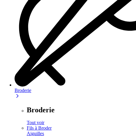
Broderie
Broderie
Tout voir
Fils à Broder
Aiguilles