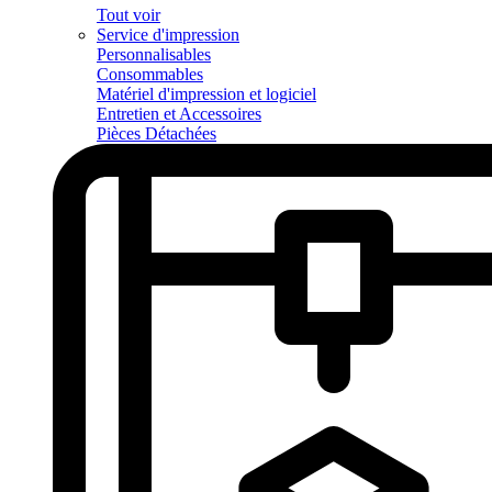
Tout voir
Service d'impression
Personnalisables
Consommables
Matériel d'impression et logiciel
Entretien et Accessoires
Pièces Détachées