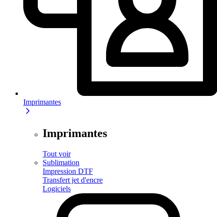
Imprimantes
Imprimantes
Tout voir
Sublimation
Impression DTF
Transfert jet d'encre
Logiciels