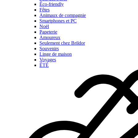
Éco-friendly
Fêtes
Animaux de compagnie
Smartphones et PC
Noël
Papeterie
Amoureux
Seulement chez Brildor
Souvenirs
Linge de maison
Voyages
ÉTÉ