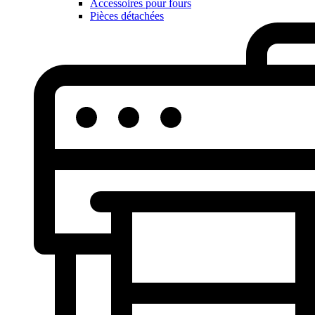
Accessoires pour fours
Pièces détachées