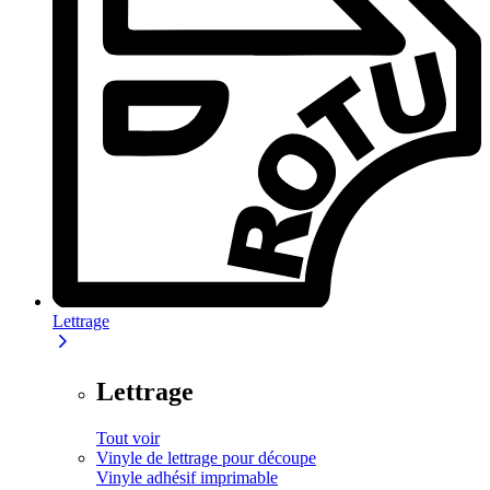
Lettrage
Lettrage
Tout voir
Vinyle de lettrage pour découpe
Vinyle adhésif imprimable