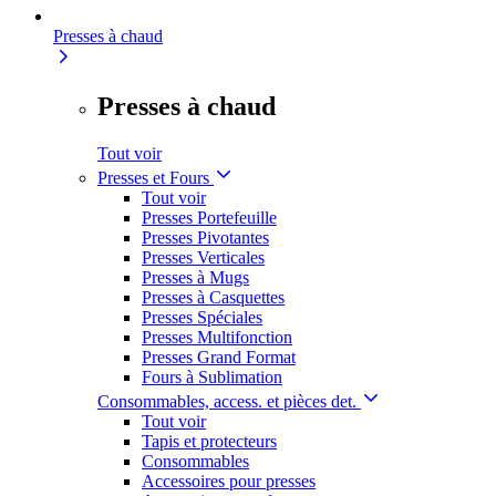
Presses à chaud
Presses à chaud
Tout voir
Presses et Fours
Tout voir
Presses Portefeuille
Presses Pivotantes
Presses Verticales
Presses à Mugs
Presses à Casquettes
Presses Spéciales
Presses Multifonction
Presses Grand Format
Fours à Sublimation
Consommables, access. et pièces det.
Tout voir
Tapis et protecteurs
Consommables
Accessoires pour presses