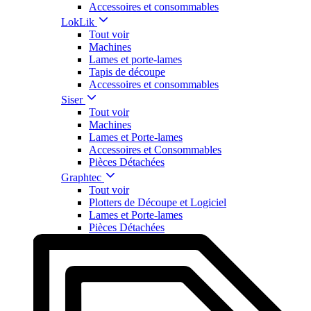
Accessoires et consommables
LokLik
Tout voir
Machines
Lames et porte-lames
Tapis de découpe
Accessoires et consommables
Siser
Tout voir
Machines
Lames et Porte-lames
Accessoires et Consommables
Pièces Détachées
Graphtec
Tout voir
Plotters de Découpe et Logiciel
Lames et Porte-lames
Pièces Détachées