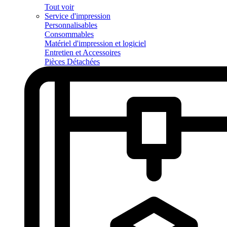
Tout voir
Service d'impression
Personnalisables
Consommables
Matériel d'impression et logiciel
Entretien et Accessoires
Pièces Détachées