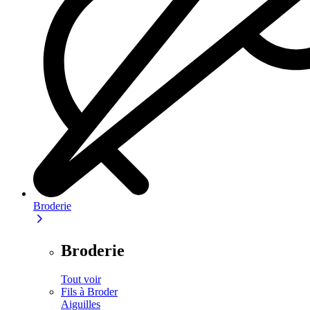
Broderie
Broderie
Tout voir
Fils à Broder
Aiguilles