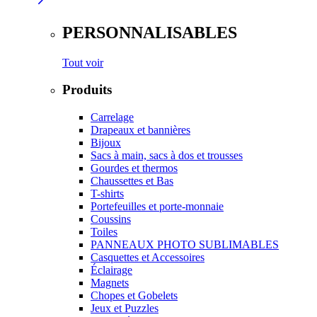
PERSONNALISABLES
Tout voir
Produits
Carrelage
Drapeaux et bannières
Bijoux
Sacs à main, sacs à dos et trousses
Gourdes et thermos
Chaussettes et Bas
T-shirts
Portefeuilles et porte-monnaie
Coussins
Toiles
PANNEAUX PHOTO SUBLIMABLES
Casquettes et Accessoires
Éclairage
Magnets
Chopes et Gobelets
Jeux et Puzzles