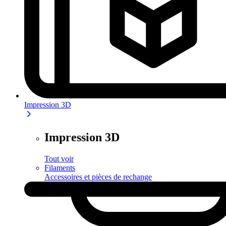
Impression 3D
Impression 3D
Tout voir
Filaments
Accessoires et pièces de rechange