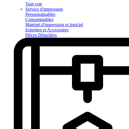
Tout voir
Service d'impression
Personnalisables
Consommables
Matériel d'impression et logiciel
Entretien et Accessoires
Pièces Détachées