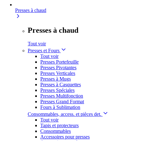
Presses à chaud
Presses à chaud
Tout voir
Presses et Fours
Tout voir
Presses Portefeuille
Presses Pivotantes
Presses Verticales
Presses à Mugs
Presses à Casquettes
Presses Spéciales
Presses Multifonction
Presses Grand Format
Fours à Sublimation
Consommables, access. et pièces det.
Tout voir
Tapis et protecteurs
Consommables
Accessoires pour presses