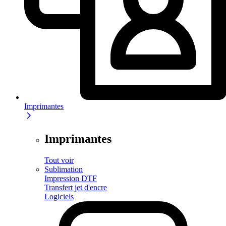
Imprimantes
Imprimantes
Tout voir
Sublimation
Impression DTF
Transfert jet d'encre
Logiciels