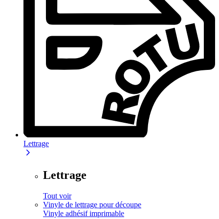
Lettrage
Lettrage
Tout voir
Vinyle de lettrage pour découpe
Vinyle adhésif imprimable