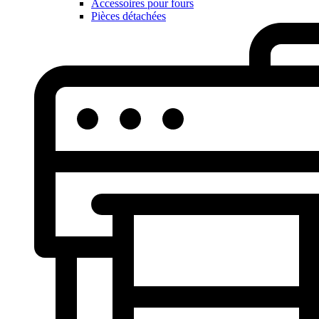
Accessoires pour fours
Pièces détachées