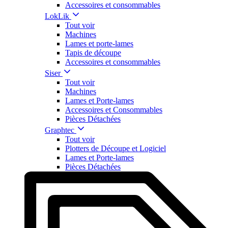
Accessoires et consommables
LokLik
Tout voir
Machines
Lames et porte-lames
Tapis de découpe
Accessoires et consommables
Siser
Tout voir
Machines
Lames et Porte-lames
Accessoires et Consommables
Pièces Détachées
Graphtec
Tout voir
Plotters de Découpe et Logiciel
Lames et Porte-lames
Pièces Détachées