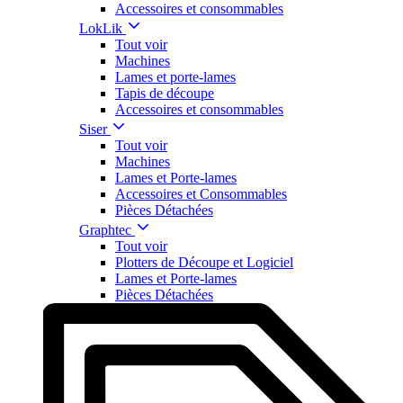
Accessoires et consommables
LokLik
Tout voir
Machines
Lames et porte-lames
Tapis de découpe
Accessoires et consommables
Siser
Tout voir
Machines
Lames et Porte-lames
Accessoires et Consommables
Pièces Détachées
Graphtec
Tout voir
Plotters de Découpe et Logiciel
Lames et Porte-lames
Pièces Détachées