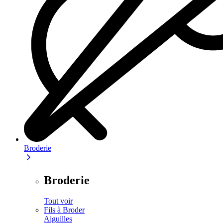
Broderie
Broderie
Tout voir
Fils à Broder
Aiguilles