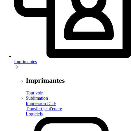
Imprimantes
Imprimantes
Tout voir
Sublimation
Impression DTF
Transfert jet d'encre
Logiciels