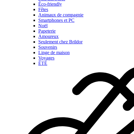
Éco-friendly
Fêtes
Animaux de compagnie
Smartphones et PC
Noël
Papeterie
Amoureux
Seulement chez Brildor
Souvenirs
Linge de maison
Voyages
ÉTÉ