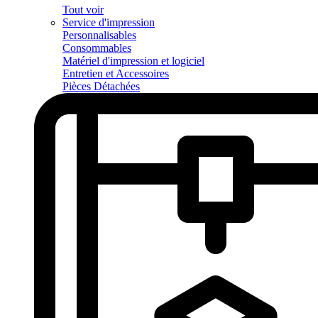
Tout voir
Service d'impression
Personnalisables
Consommables
Matériel d'impression et logiciel
Entretien et Accessoires
Pièces Détachées