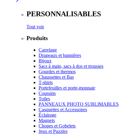
PERSONNALISABLES
Tout voir
Produits
Carrelage
Drapeaux et bannières
Bijoux
Sacs à main, sacs à dos et trousses
Gourdes et thermos
Chaussettes et Bas
T-shirts
Portefeuilles et porte-monnaie
Coussins
Toiles
PANNEAUX PHOTO SUBLIMABLES
Casquettes et Accessoires
Éclairage
Magnets
Chopes et Gobelets
Jeux et Puzzles