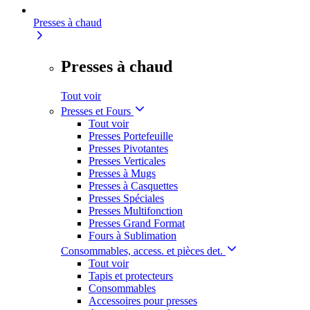
Presses à chaud
Presses à chaud
Tout voir
Presses et Fours
Tout voir
Presses Portefeuille
Presses Pivotantes
Presses Verticales
Presses à Mugs
Presses à Casquettes
Presses Spéciales
Presses Multifonction
Presses Grand Format
Fours à Sublimation
Consommables, access. et pièces det.
Tout voir
Tapis et protecteurs
Consommables
Accessoires pour presses