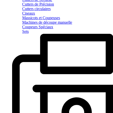
Cutters de Précision
Cutters circulaires
Ciseaux
Massicots et Coupeuses
Machines de découpe manuelle
Coupeurs Spéciaux
Sets