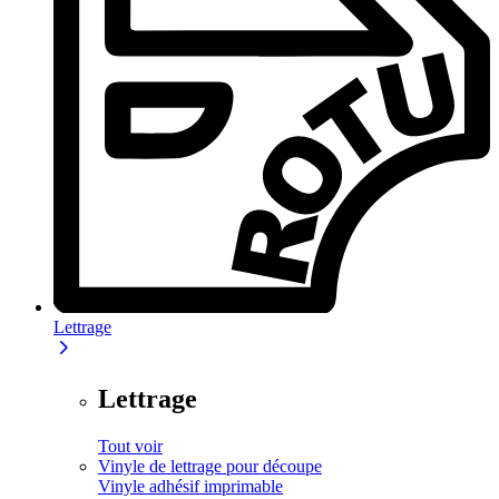
Lettrage
Lettrage
Tout voir
Vinyle de lettrage pour découpe
Vinyle adhésif imprimable