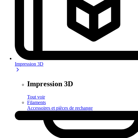
Impression 3D
Impression 3D
Tout voir
Filaments
Accessoires et pièces de rechange