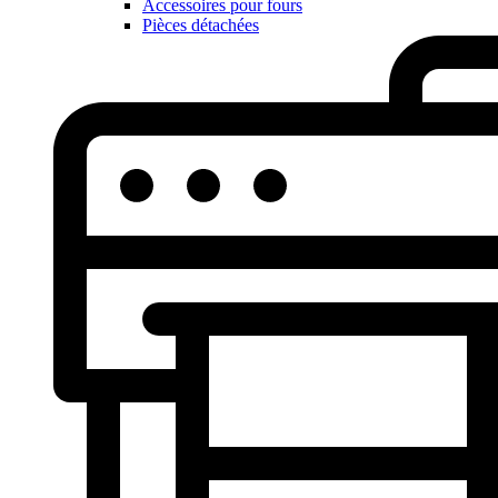
Accessoires pour fours
Pièces détachées