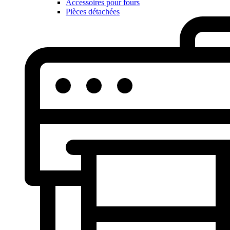
Accessoires pour fours
Pièces détachées