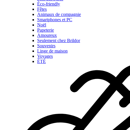
Éco-friendly
Fêtes
Animaux de compagnie
Smartphones et PC
Noël
Papeterie
Amoureux
Seulement chez Brildor
Souvenirs
Linge de maison
Voyages
ÉTÉ