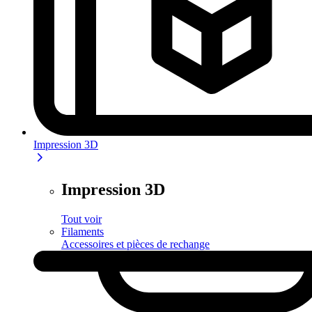
Impression 3D
Impression 3D
Tout voir
Filaments
Accessoires et pièces de rechange