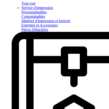
Tout voir
Service d'impression
Personnalisables
Consommables
Matériel d'impression et logiciel
Entretien et Accessoires
Pièces Détachées