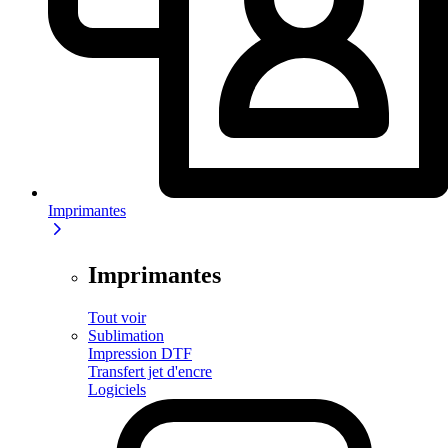
Imprimantes
Imprimantes
Tout voir
Sublimation
Impression DTF
Transfert jet d'encre
Logiciels