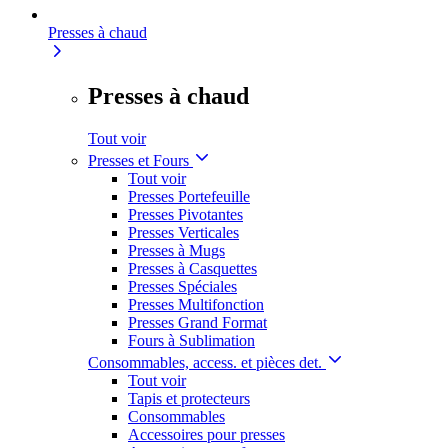
Presses à chaud
Presses à chaud
Tout voir
Presses et Fours
Tout voir
Presses Portefeuille
Presses Pivotantes
Presses Verticales
Presses à Mugs
Presses à Casquettes
Presses Spéciales
Presses Multifonction
Presses Grand Format
Fours à Sublimation
Consommables, access. et pièces det.
Tout voir
Tapis et protecteurs
Consommables
Accessoires pour presses