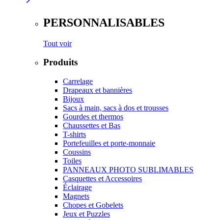
PERSONNALISABLES
Tout voir
Produits
Carrelage
Drapeaux et bannières
Bijoux
Sacs à main, sacs à dos et trousses
Gourdes et thermos
Chaussettes et Bas
T-shirts
Portefeuilles et porte-monnaie
Coussins
Toiles
PANNEAUX PHOTO SUBLIMABLES
Casquettes et Accessoires
Éclairage
Magnets
Chopes et Gobelets
Jeux et Puzzles