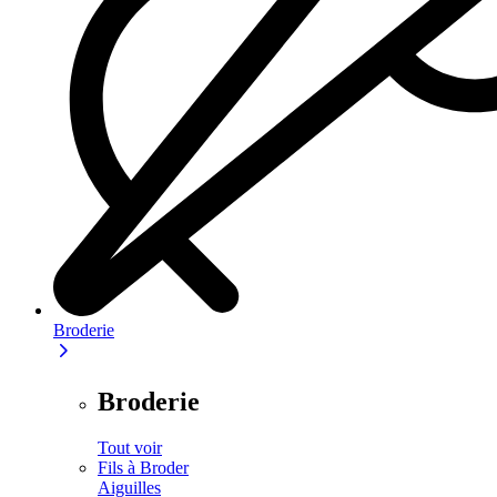
Broderie
Broderie
Tout voir
Fils à Broder
Aiguilles