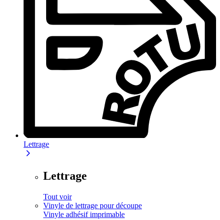
Lettrage
Lettrage
Tout voir
Vinyle de lettrage pour découpe
Vinyle adhésif imprimable