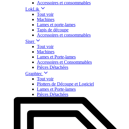
Accessoires et consommables
LokLik
Tout voir
Machines
Lames et porte-lames
Tapis de découpe
Accessoires et consommables
Siser
Tout voir
Machines
Lames et Porte-lames
Accessoires et Consommables
Pièces Détachées
Graphtec
Tout voir
Plotters de Découpe et Logiciel
Lames et Porte-lames
Pièces Détachées