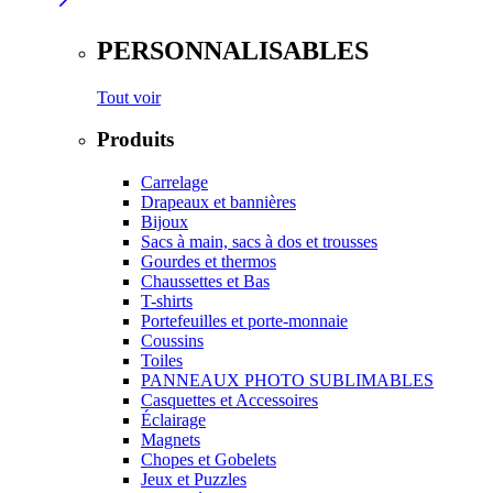
PERSONNALISABLES
Tout voir
Produits
Carrelage
Drapeaux et bannières
Bijoux
Sacs à main, sacs à dos et trousses
Gourdes et thermos
Chaussettes et Bas
T-shirts
Portefeuilles et porte-monnaie
Coussins
Toiles
PANNEAUX PHOTO SUBLIMABLES
Casquettes et Accessoires
Éclairage
Magnets
Chopes et Gobelets
Jeux et Puzzles