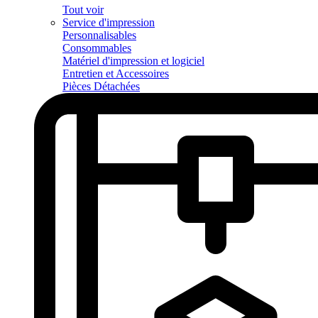
Tout voir
Service d'impression
Personnalisables
Consommables
Matériel d'impression et logiciel
Entretien et Accessoires
Pièces Détachées