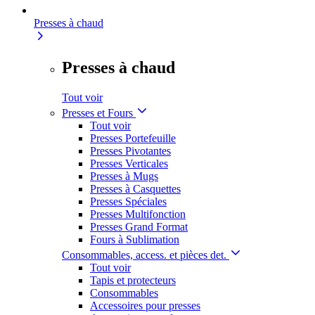
Presses à chaud
Presses à chaud
Tout voir
Presses et Fours
Tout voir
Presses Portefeuille
Presses Pivotantes
Presses Verticales
Presses à Mugs
Presses à Casquettes
Presses Spéciales
Presses Multifonction
Presses Grand Format
Fours à Sublimation
Consommables, access. et pièces det.
Tout voir
Tapis et protecteurs
Consommables
Accessoires pour presses