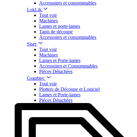
Accessoires et consommables
LokLik
Tout voir
Machines
Lames et porte-lames
Tapis de découpe
Accessoires et consommables
Siser
Tout voir
Machines
Lames et Porte-lames
Accessoires et Consommables
Pièces Détachées
Graphtec
Tout voir
Plotters de Découpe et Logiciel
Lames et Porte-lames
Pièces Détachées