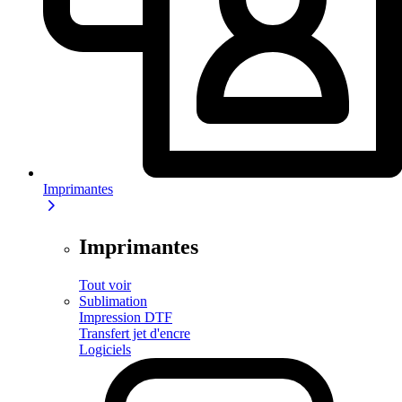
Imprimantes
Imprimantes
Tout voir
Sublimation
Impression DTF
Transfert jet d'encre
Logiciels