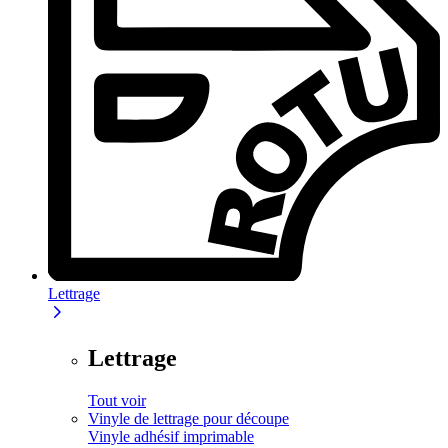
Lettrage
Lettrage
Tout voir
Vinyle de lettrage pour découpe
Vinyle adhésif imprimable