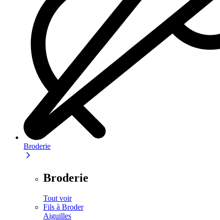
Broderie
Broderie
Tout voir
Fils à Broder
Aiguilles