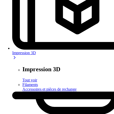
Impression 3D
Impression 3D
Tout voir
Filaments
Accessoires et pièces de rechange