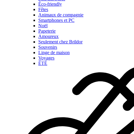
Éco-friendly
Fêtes
Animaux de compagnie
Smartphones et PC
Noël
Papeterie
Amoureux
Seulement chez Brildor
Souvenirs
Linge de maison
Voyages
ÉTÉ