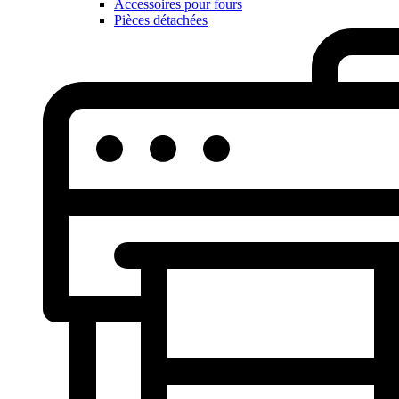
Accessoires pour fours
Pièces détachées