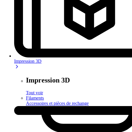
Impression 3D
Impression 3D
Tout voir
Filaments
Accessoires et pièces de rechange