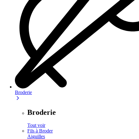
Broderie
Broderie
Tout voir
Fils à Broder
Aiguilles