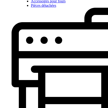
Accessoires pour fours
Pièces détachées