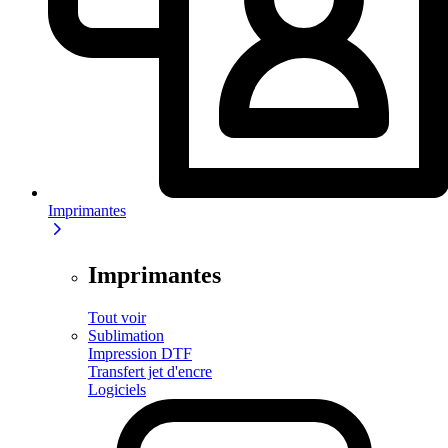
Imprimantes
Imprimantes
Tout voir
Sublimation
Impression DTF
Transfert jet d'encre
Logiciels