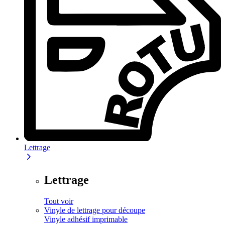
Lettrage
Lettrage
Tout voir
Vinyle de lettrage pour découpe
Vinyle adhésif imprimable