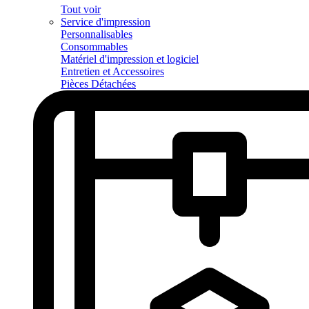
Tout voir
Service d'impression
Personnalisables
Consommables
Matériel d'impression et logiciel
Entretien et Accessoires
Pièces Détachées