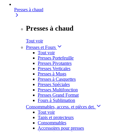
Presses à chaud
Presses à chaud
Tout voir
Presses et Fours
Tout voir
Presses Portefeuille
Presses Pivotantes
Presses Verticales
Presses à Mugs
Presses à Casquettes
Presses Spéciales
Presses Multifonction
Presses Grand Format
Fours à Sublimation
Consommables, access. et pièces det.
Tout voir
Tapis et protecteurs
Consommables
Accessoires pour presses