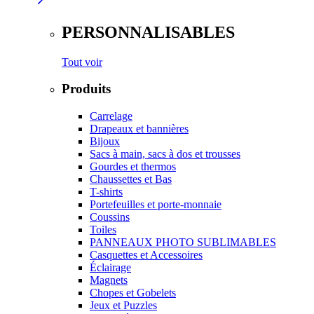
PERSONNALISABLES
Tout voir
Produits
Carrelage
Drapeaux et bannières
Bijoux
Sacs à main, sacs à dos et trousses
Gourdes et thermos
Chaussettes et Bas
T-shirts
Portefeuilles et porte-monnaie
Coussins
Toiles
PANNEAUX PHOTO SUBLIMABLES
Casquettes et Accessoires
Éclairage
Magnets
Chopes et Gobelets
Jeux et Puzzles