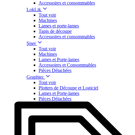
Accessoires et consommables
LokLik
Tout voir
Machines
Lames et porte-lames
Tapis de découpe
Accessoires et consommables
Siser
Tout voir
Machines
Lames et Porte-lames
Accessoires et Consommables
Pièces Détachées
Graphtec
Tout voir
Plotters de Découpe et Logiciel
Lames et Porte-lames
Pièces Détachées