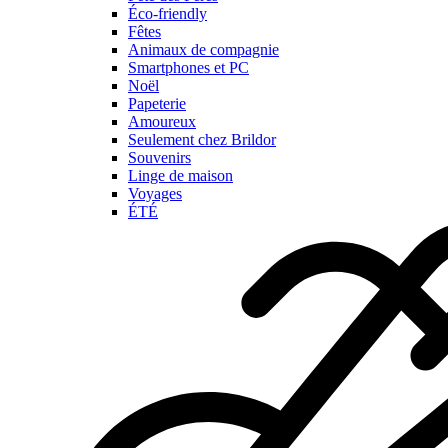
Éco-friendly
Fêtes
Animaux de compagnie
Smartphones et PC
Noël
Papeterie
Amoureux
Seulement chez Brildor
Souvenirs
Linge de maison
Voyages
ÉTÉ