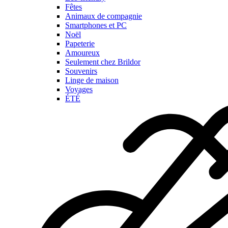
Fêtes
Animaux de compagnie
Smartphones et PC
Noël
Papeterie
Amoureux
Seulement chez Brildor
Souvenirs
Linge de maison
Voyages
ÉTÉ