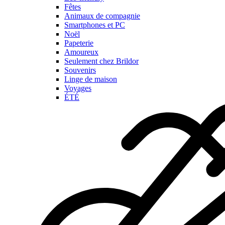
Fêtes
Animaux de compagnie
Smartphones et PC
Noël
Papeterie
Amoureux
Seulement chez Brildor
Souvenirs
Linge de maison
Voyages
ÉTÉ