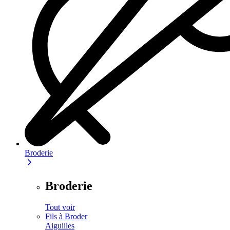
Broderie
Broderie
Tout voir
Fils à Broder
Aiguilles