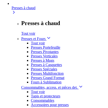
Presses à chaud
Presses à chaud
Tout voir
Presses et Fours
Tout voir
Presses Portefeuille
Presses Pivotantes
Presses Verticales
Presses à Mugs
Presses à Casquettes
Presses Spéciales
Presses Multifonction
Presses Grand Format
Fours à Sublimation
Consommables, access. et pièces det.
Tout voir
Tapis et protecteurs
Consommables
Accessoires pour presses