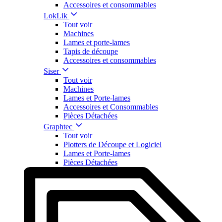
Accessoires et consommables
LokLik
Tout voir
Machines
Lames et porte-lames
Tapis de découpe
Accessoires et consommables
Siser
Tout voir
Machines
Lames et Porte-lames
Accessoires et Consommables
Pièces Détachées
Graphtec
Tout voir
Plotters de Découpe et Logiciel
Lames et Porte-lames
Pièces Détachées