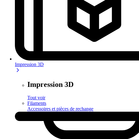
Impression 3D
Impression 3D
Tout voir
Filaments
Accessoires et pièces de rechange