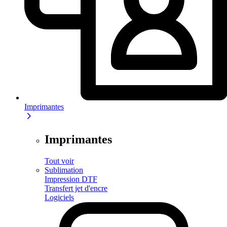
Imprimantes
Imprimantes
Tout voir
Sublimation
Impression DTF
Transfert jet d'encre
Logiciels