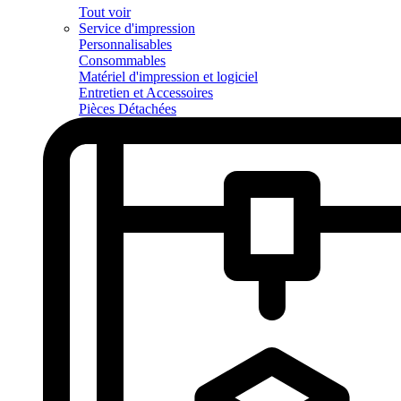
Tout voir
Service d'impression
Personnalisables
Consommables
Matériel d'impression et logiciel
Entretien et Accessoires
Pièces Détachées