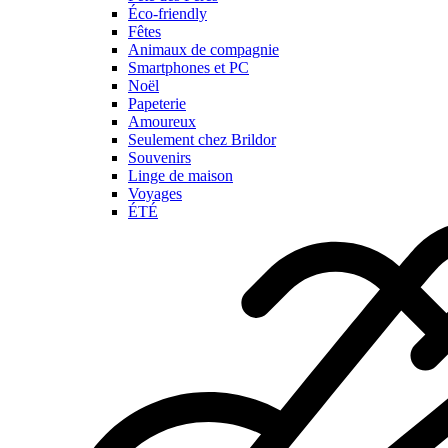
Éco-friendly
Fêtes
Animaux de compagnie
Smartphones et PC
Noël
Papeterie
Amoureux
Seulement chez Brildor
Souvenirs
Linge de maison
Voyages
ÉTÉ