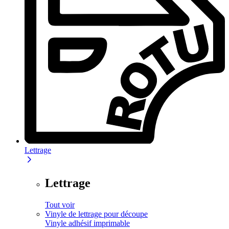
Lettrage
Lettrage
Tout voir
Vinyle de lettrage pour découpe
Vinyle adhésif imprimable