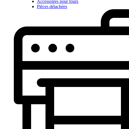
Accessoires pour fours
Pièces détachées