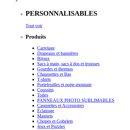
PERSONNALISABLES
Tout voir
Produits
Carrelage
Drapeaux et bannières
Bijoux
Sacs à main, sacs à dos et trousses
Gourdes et thermos
Chaussettes et Bas
T-shirts
Portefeuilles et porte-monnaie
Coussins
Toiles
PANNEAUX PHOTO SUBLIMABLES
Casquettes et Accessoires
Éclairage
Magnets
Chopes et Gobelets
Jeux et Puzzles