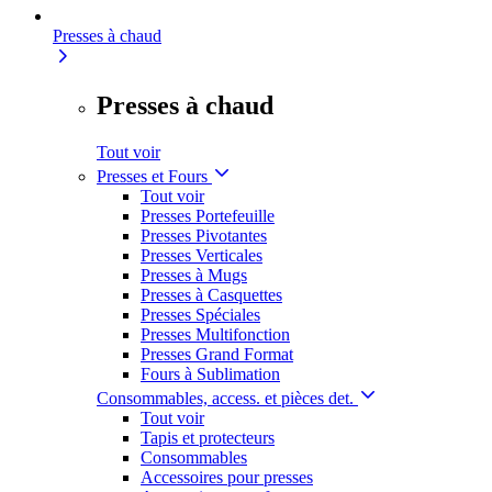
Presses à chaud
Presses à chaud
Tout voir
Presses et Fours
Tout voir
Presses Portefeuille
Presses Pivotantes
Presses Verticales
Presses à Mugs
Presses à Casquettes
Presses Spéciales
Presses Multifonction
Presses Grand Format
Fours à Sublimation
Consommables, access. et pièces det.
Tout voir
Tapis et protecteurs
Consommables
Accessoires pour presses