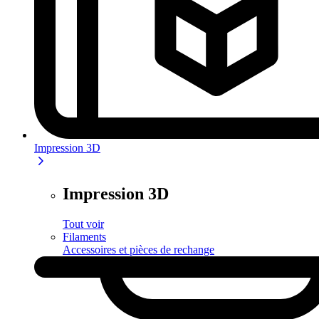
Impression 3D
Impression 3D
Tout voir
Filaments
Accessoires et pièces de rechange