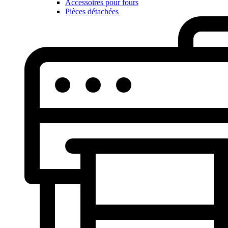
Accessoires pour fours
Pièces détachées