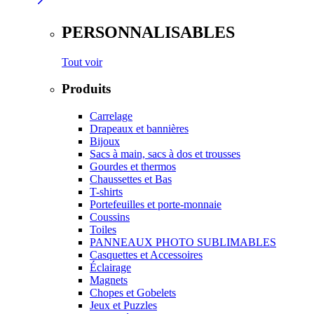
PERSONNALISABLES
Tout voir
Produits
Carrelage
Drapeaux et bannières
Bijoux
Sacs à main, sacs à dos et trousses
Gourdes et thermos
Chaussettes et Bas
T-shirts
Portefeuilles et porte-monnaie
Coussins
Toiles
PANNEAUX PHOTO SUBLIMABLES
Casquettes et Accessoires
Éclairage
Magnets
Chopes et Gobelets
Jeux et Puzzles