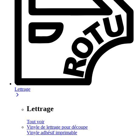
Lettrage
Lettrage
Tout voir
Vinyle de lettrage pour découpe
Vinyle adhésif imprimable