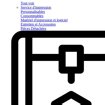
Tout voir
Service d'impression
Personnalisables
Consommables
Matériel d'impression et logiciel
Entretien et Accessoires
Pièces Détachées