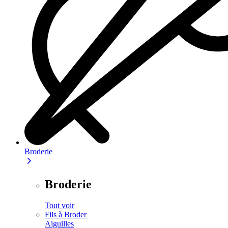
Broderie
Broderie
Tout voir
Fils à Broder
Aiguilles