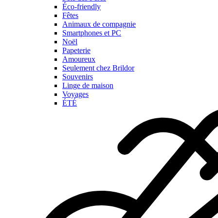
Éco-friendly
Fêtes
Animaux de compagnie
Smartphones et PC
Noël
Papeterie
Amoureux
Seulement chez Brildor
Souvenirs
Linge de maison
Voyages
ÉTÉ