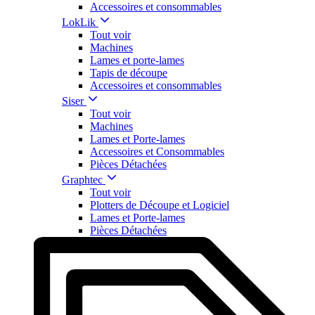
Accessoires et consommables
LokLik
Tout voir
Machines
Lames et porte-lames
Tapis de découpe
Accessoires et consommables
Siser
Tout voir
Machines
Lames et Porte-lames
Accessoires et Consommables
Pièces Détachées
Graphtec
Tout voir
Plotters de Découpe et Logiciel
Lames et Porte-lames
Pièces Détachées