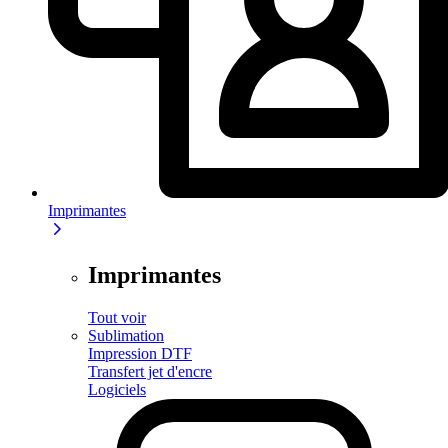
Imprimantes
Imprimantes
Tout voir
Sublimation
Impression DTF
Transfert jet d'encre
Logiciels