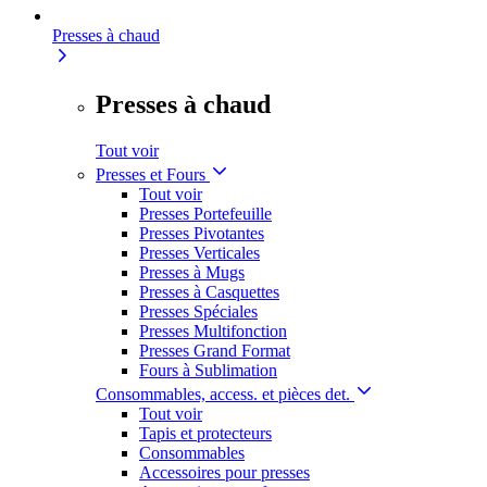
Presses à chaud
Presses à chaud
Tout voir
Presses et Fours
Tout voir
Presses Portefeuille
Presses Pivotantes
Presses Verticales
Presses à Mugs
Presses à Casquettes
Presses Spéciales
Presses Multifonction
Presses Grand Format
Fours à Sublimation
Consommables, access. et pièces det.
Tout voir
Tapis et protecteurs
Consommables
Accessoires pour presses