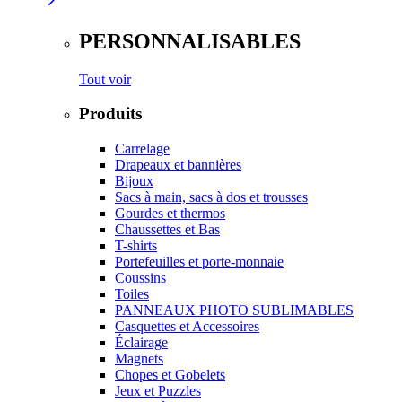
PERSONNALISABLES
Tout voir
Produits
Carrelage
Drapeaux et bannières
Bijoux
Sacs à main, sacs à dos et trousses
Gourdes et thermos
Chaussettes et Bas
T-shirts
Portefeuilles et porte-monnaie
Coussins
Toiles
PANNEAUX PHOTO SUBLIMABLES
Casquettes et Accessoires
Éclairage
Magnets
Chopes et Gobelets
Jeux et Puzzles