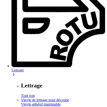
Lettrage
Lettrage
Tout voir
Vinyle de lettrage pour découpe
Vinyle adhésif imprimable