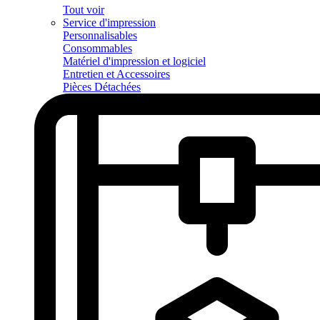
Tout voir
Service d'impression
Personnalisables
Consommables
Matériel d'impression et logiciel
Entretien et Accessoires
Pièces Détachées