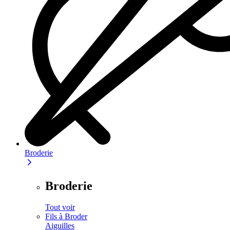
Broderie
Broderie
Tout voir
Fils à Broder
Aiguilles