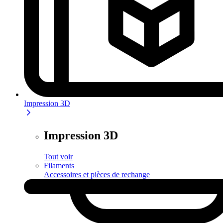
Impression 3D
Impression 3D
Tout voir
Filaments
Accessoires et pièces de rechange