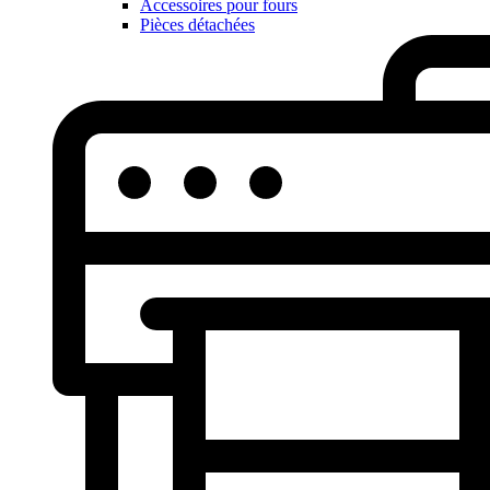
Accessoires pour fours
Pièces détachées