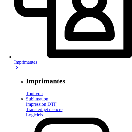
Imprimantes
Imprimantes
Tout voir
Sublimation
Impression DTF
Transfert jet d'encre
Logiciels