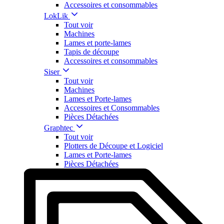
Accessoires et consommables
LokLik
Tout voir
Machines
Lames et porte-lames
Tapis de découpe
Accessoires et consommables
Siser
Tout voir
Machines
Lames et Porte-lames
Accessoires et Consommables
Pièces Détachées
Graphtec
Tout voir
Plotters de Découpe et Logiciel
Lames et Porte-lames
Pièces Détachées