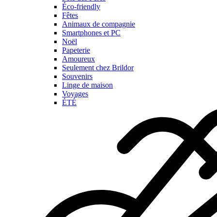
Éco-friendly
Fêtes
Animaux de compagnie
Smartphones et PC
Noël
Papeterie
Amoureux
Seulement chez Brildor
Souvenirs
Linge de maison
Voyages
ÉTÉ