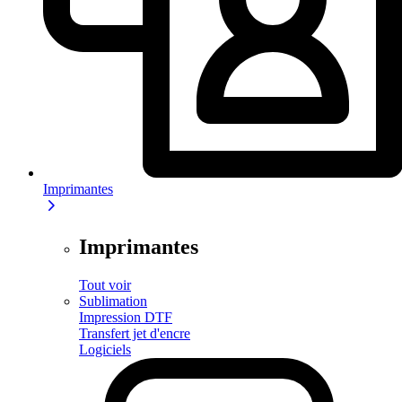
Imprimantes
Imprimantes
Tout voir
Sublimation
Impression DTF
Transfert jet d'encre
Logiciels