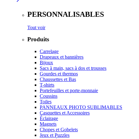
PERSONNALISABLES
Tout voir
Produits
Carrelage
Drapeaux et bannières
Bijoux
Sacs à main, sacs à dos et trousses
Gourdes et thermos
Chaussettes et Bas
T-shirts
Portefeuilles et porte-monnaie
Coussins
Toiles
PANNEAUX PHOTO SUBLIMABLES
Casquettes et Accessoires
Éclairage
Magnets
Chopes et Gobelets
Jeux et Puzzles