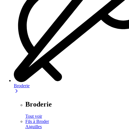
Broderie
Broderie
Tout voir
Fils à Broder
Aiguilles