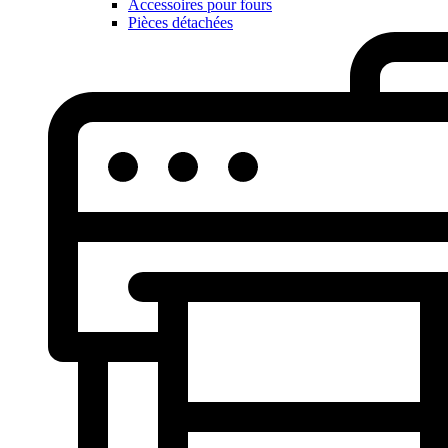
Accessoires pour fours
Pièces détachées