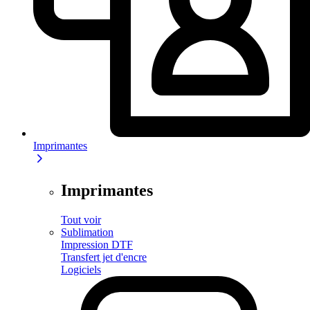
Imprimantes
Imprimantes
Tout voir
Sublimation
Impression DTF
Transfert jet d'encre
Logiciels