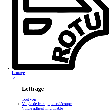
Lettrage
Lettrage
Tout voir
Vinyle de lettrage pour découpe
Vinyle adhésif imprimable