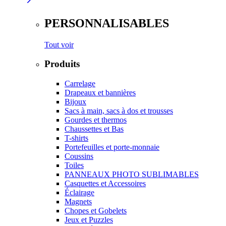
PERSONNALISABLES
Tout voir
Produits
Carrelage
Drapeaux et bannières
Bijoux
Sacs à main, sacs à dos et trousses
Gourdes et thermos
Chaussettes et Bas
T-shirts
Portefeuilles et porte-monnaie
Coussins
Toiles
PANNEAUX PHOTO SUBLIMABLES
Casquettes et Accessoires
Éclairage
Magnets
Chopes et Gobelets
Jeux et Puzzles