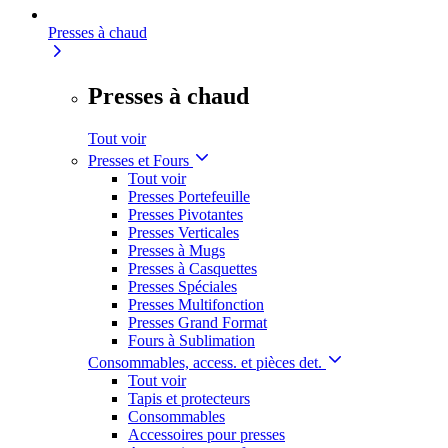
Presses à chaud
Presses à chaud
Tout voir
Presses et Fours
Tout voir
Presses Portefeuille
Presses Pivotantes
Presses Verticales
Presses à Mugs
Presses à Casquettes
Presses Spéciales
Presses Multifonction
Presses Grand Format
Fours à Sublimation
Consommables, access. et pièces det.
Tout voir
Tapis et protecteurs
Consommables
Accessoires pour presses