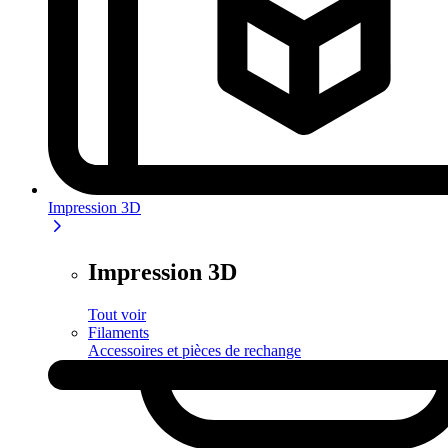
Impression 3D
Impression 3D
Tout voir
Filaments
Accessoires et pièces de rechange