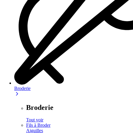
Broderie
Broderie
Tout voir
Fils à Broder
Aiguilles