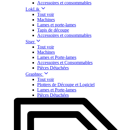
Accessoires et consommables
LokLik
Tout voir
Machines
Lames et porte-lames
Tapis de découpe
Accessoires et consommables
Siser
Tout voir
Machines
Lames et Porte-lames
Accessoires et Consommables
Pièces Détachées
Graphtec
Tout voir
Plotters de Découpe et Logiciel
Lames et Porte-lames
Pièces Détachées