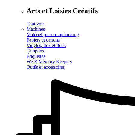
Arts et Loisirs Créatifs
Tout voir
Machines
Matériel pour scrapbooking
Papiers et cartons
Vinyles, flex et flock
Tampons
Étiquettes
We R Memory Keepers
Outils et accessoires