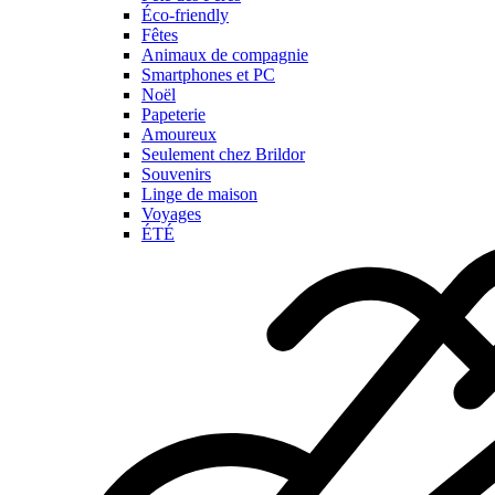
Éco-friendly
Fêtes
Animaux de compagnie
Smartphones et PC
Noël
Papeterie
Amoureux
Seulement chez Brildor
Souvenirs
Linge de maison
Voyages
ÉTÉ