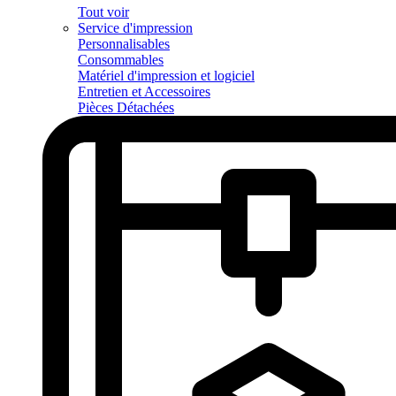
Tout voir
Service d'impression
Personnalisables
Consommables
Matériel d'impression et logiciel
Entretien et Accessoires
Pièces Détachées