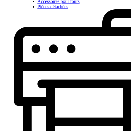
Accessoires pour fours
Pièces détachées