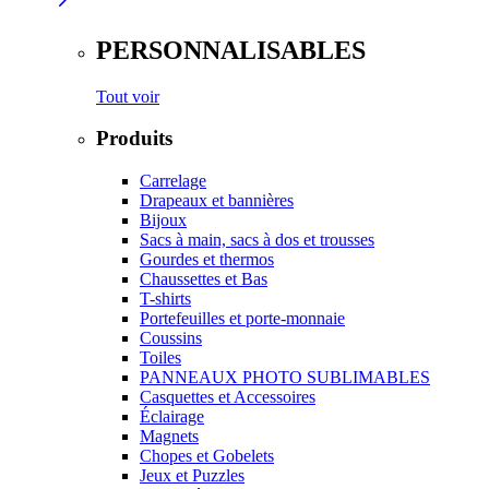
PERSONNALISABLES
Tout voir
Produits
Carrelage
Drapeaux et bannières
Bijoux
Sacs à main, sacs à dos et trousses
Gourdes et thermos
Chaussettes et Bas
T-shirts
Portefeuilles et porte-monnaie
Coussins
Toiles
PANNEAUX PHOTO SUBLIMABLES
Casquettes et Accessoires
Éclairage
Magnets
Chopes et Gobelets
Jeux et Puzzles