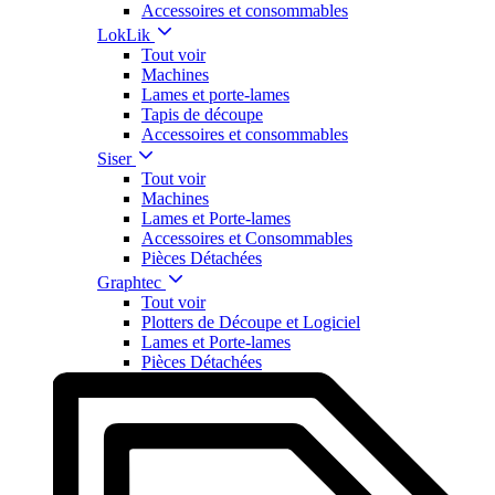
Accessoires et consommables
LokLik
Tout voir
Machines
Lames et porte-lames
Tapis de découpe
Accessoires et consommables
Siser
Tout voir
Machines
Lames et Porte-lames
Accessoires et Consommables
Pièces Détachées
Graphtec
Tout voir
Plotters de Découpe et Logiciel
Lames et Porte-lames
Pièces Détachées