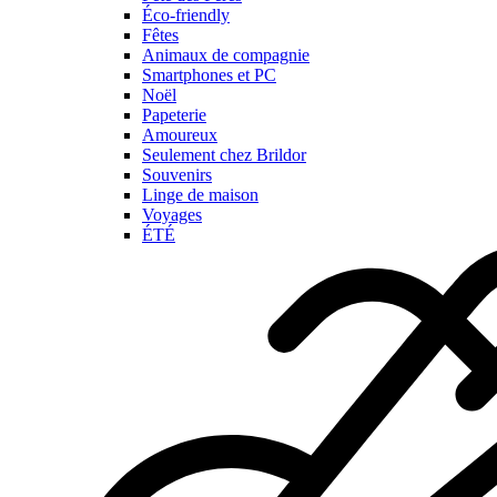
Éco-friendly
Fêtes
Animaux de compagnie
Smartphones et PC
Noël
Papeterie
Amoureux
Seulement chez Brildor
Souvenirs
Linge de maison
Voyages
ÉTÉ