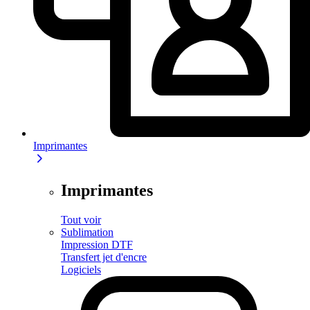
Imprimantes
Imprimantes
Tout voir
Sublimation
Impression DTF
Transfert jet d'encre
Logiciels