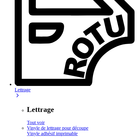
Lettrage
Lettrage
Tout voir
Vinyle de lettrage pour découpe
Vinyle adhésif imprimable