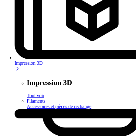
Impression 3D
Impression 3D
Tout voir
Filaments
Accessoires et pièces de rechange