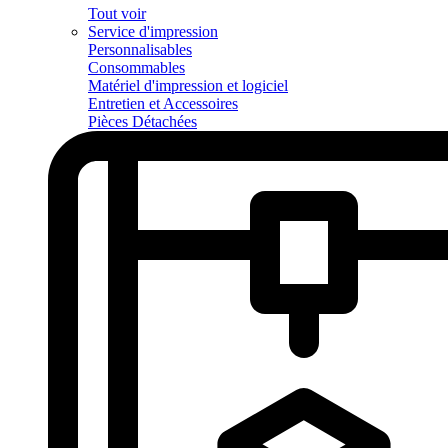
Tout voir
Service d'impression
Personnalisables
Consommables
Matériel d'impression et logiciel
Entretien et Accessoires
Pièces Détachées