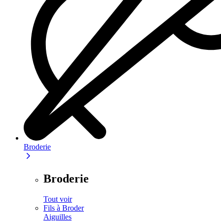
Broderie
Broderie
Tout voir
Fils à Broder
Aiguilles