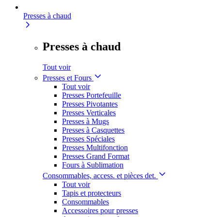
Presses à chaud
Presses à chaud
Tout voir
Presses et Fours
Tout voir
Presses Portefeuille
Presses Pivotantes
Presses Verticales
Presses à Mugs
Presses à Casquettes
Presses Spéciales
Presses Multifonction
Presses Grand Format
Fours à Sublimation
Consommables, access. et pièces det.
Tout voir
Tapis et protecteurs
Consommables
Accessoires pour presses