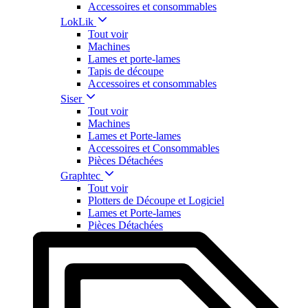
Accessoires et consommables
LokLik
Tout voir
Machines
Lames et porte-lames
Tapis de découpe
Accessoires et consommables
Siser
Tout voir
Machines
Lames et Porte-lames
Accessoires et Consommables
Pièces Détachées
Graphtec
Tout voir
Plotters de Découpe et Logiciel
Lames et Porte-lames
Pièces Détachées