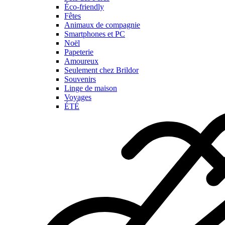
Éco-friendly
Fêtes
Animaux de compagnie
Smartphones et PC
Noël
Papeterie
Amoureux
Seulement chez Brildor
Souvenirs
Linge de maison
Voyages
ÉTÉ