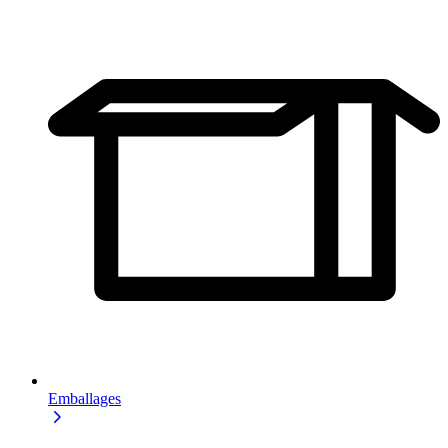
Emballages