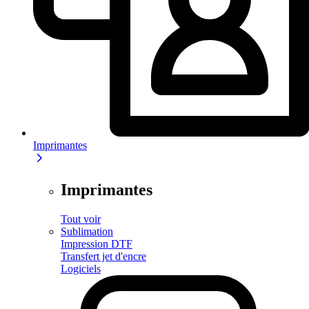
Imprimantes
Imprimantes
Tout voir
Sublimation
Impression DTF
Transfert jet d'encre
Logiciels