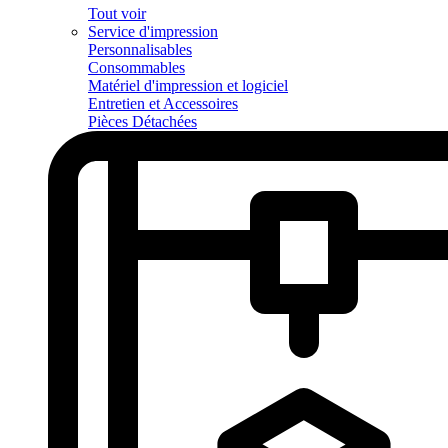
Tout voir
Service d'impression
Personnalisables
Consommables
Matériel d'impression et logiciel
Entretien et Accessoires
Pièces Détachées