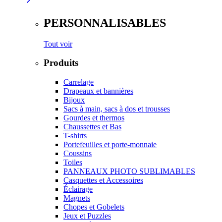
PERSONNALISABLES
Tout voir
Produits
Carrelage
Drapeaux et bannières
Bijoux
Sacs à main, sacs à dos et trousses
Gourdes et thermos
Chaussettes et Bas
T-shirts
Portefeuilles et porte-monnaie
Coussins
Toiles
PANNEAUX PHOTO SUBLIMABLES
Casquettes et Accessoires
Éclairage
Magnets
Chopes et Gobelets
Jeux et Puzzles