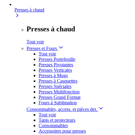
Presses à chaud
Presses à chaud
Tout voir
Presses et Fours
Tout voir
Presses Portefeuille
Presses Pivotantes
Presses Verticales
Presses à Mugs
Presses à Casquettes
Presses Spéciales
Presses Multifonction
Presses Grand Format
Fours à Sublimation
Consommables, access. et pièces det.
Tout voir
Tapis et protecteurs
Consommables
Accessoires pour presses