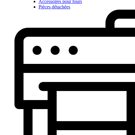
Accessoires pour fours
Pièces détachées