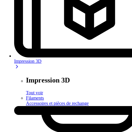
Impression 3D
Impression 3D
Tout voir
Filaments
Accessoires et pièces de rechange