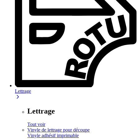
Lettrage
Lettrage
Tout voir
Vinyle de lettrage pour découpe
Vinyle adhésif imprimable