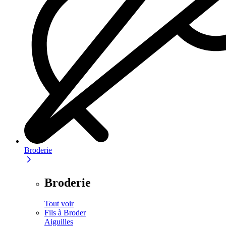
Broderie
Broderie
Tout voir
Fils à Broder
Aiguilles