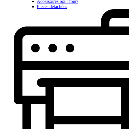
Accessoires pour fours
Pièces détachées