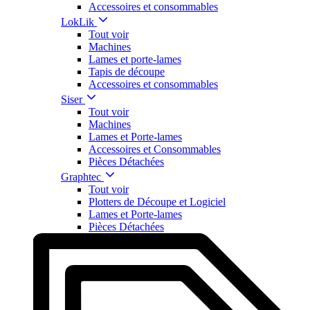
Accessoires et consommables
LokLik
Tout voir
Machines
Lames et porte-lames
Tapis de découpe
Accessoires et consommables
Siser
Tout voir
Machines
Lames et Porte-lames
Accessoires et Consommables
Pièces Détachées
Graphtec
Tout voir
Plotters de Découpe et Logiciel
Lames et Porte-lames
Pièces Détachées