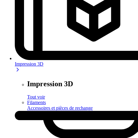
Impression 3D
Impression 3D
Tout voir
Filaments
Accessoires et pièces de rechange