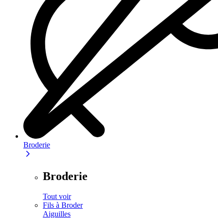
Broderie
Broderie
Tout voir
Fils à Broder
Aiguilles