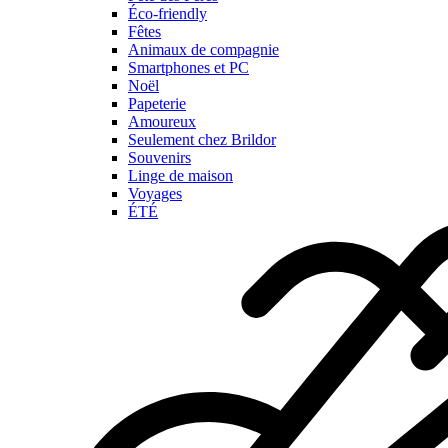
Éco-friendly
Fêtes
Animaux de compagnie
Smartphones et PC
Noël
Papeterie
Amoureux
Seulement chez Brildor
Souvenirs
Linge de maison
Voyages
ÉTÉ