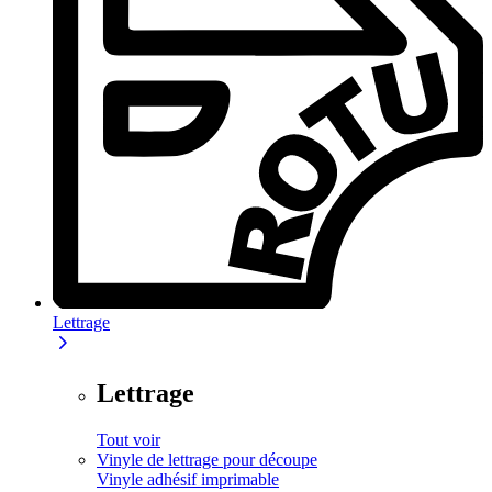
Lettrage
Lettrage
Tout voir
Vinyle de lettrage pour découpe
Vinyle adhésif imprimable