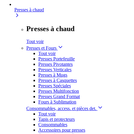
Presses à chaud
Presses à chaud
Tout voir
Presses et Fours
Tout voir
Presses Portefeuille
Presses Pivotantes
Presses Verticales
Presses à Mugs
Presses à Casquettes
Presses Spéciales
Presses Multifonction
Presses Grand Format
Fours à Sublimation
Consommables, access. et pièces det.
Tout voir
Tapis et protecteurs
Consommables
Accessoires pour presses