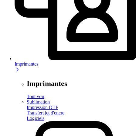
Imprimantes
Imprimantes
Tout voir
Sublimation
Impression DTF
Transfert jet d'encre
Logiciels