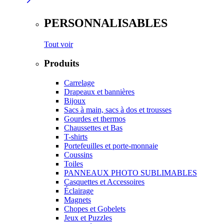
PERSONNALISABLES
Tout voir
Produits
Carrelage
Drapeaux et bannières
Bijoux
Sacs à main, sacs à dos et trousses
Gourdes et thermos
Chaussettes et Bas
T-shirts
Portefeuilles et porte-monnaie
Coussins
Toiles
PANNEAUX PHOTO SUBLIMABLES
Casquettes et Accessoires
Éclairage
Magnets
Chopes et Gobelets
Jeux et Puzzles