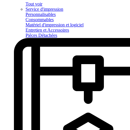
Tout voir
Service d'impression
Personnalisables
Consommables
Matériel d'impression et logiciel
Entretien et Accessoires
Pièces Détachées