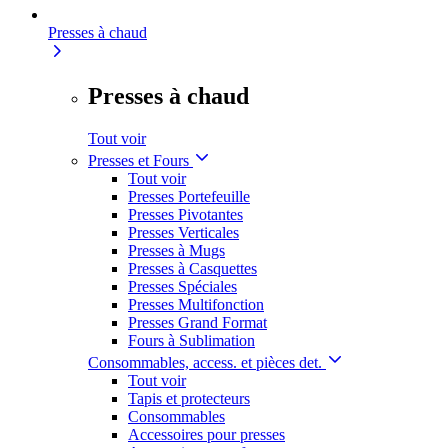
Presses à chaud
Presses à chaud
Tout voir
Presses et Fours
Tout voir
Presses Portefeuille
Presses Pivotantes
Presses Verticales
Presses à Mugs
Presses à Casquettes
Presses Spéciales
Presses Multifonction
Presses Grand Format
Fours à Sublimation
Consommables, access. et pièces det.
Tout voir
Tapis et protecteurs
Consommables
Accessoires pour presses