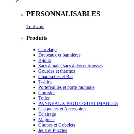
PERSONNALISABLES
Tout voir
Produits
Carrelage
Drapeaux et bannières
Bijoux
Sacs à main, sacs à dos et trousses
Gourdes et thermos
Chaussettes et Bas
T-shirts
Portefeuilles et porte-monnaie
Coussins
Toiles
PANNEAUX PHOTO SUBLIMABLES
Casquettes et Accessoires
Éclairage
Magnets
Chopes et Gobelets
Jeux et Puzzles