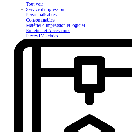
Tout voir
Service d'impression
Personnalisables
Consommables
Matériel d'impression et logiciel
Entretien et Accessoires
Pièces Détachées