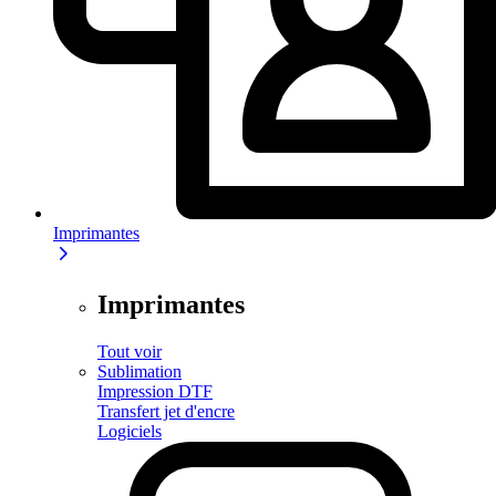
Imprimantes
Imprimantes
Tout voir
Sublimation
Impression DTF
Transfert jet d'encre
Logiciels