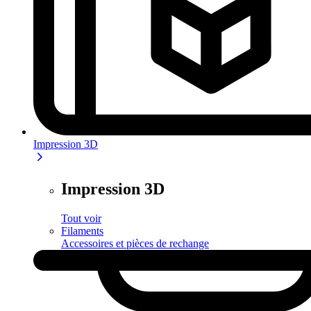
Impression 3D
Impression 3D
Tout voir
Filaments
Accessoires et pièces de rechange