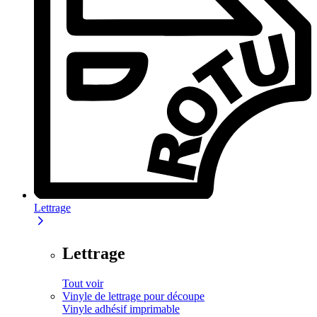
Lettrage
Lettrage
Tout voir
Vinyle de lettrage pour découpe
Vinyle adhésif imprimable