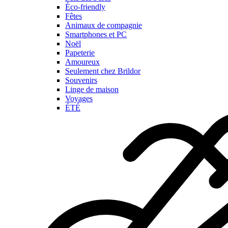
Éco-friendly
Fêtes
Animaux de compagnie
Smartphones et PC
Noël
Papeterie
Amoureux
Seulement chez Brildor
Souvenirs
Linge de maison
Voyages
ÉTÉ