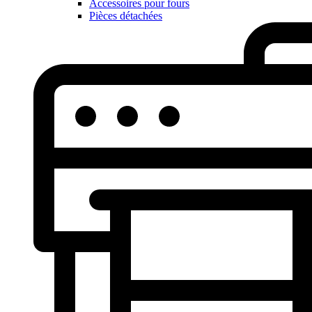
Accessoires pour fours
Pièces détachées