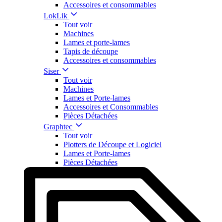
Accessoires et consommables
LokLik
Tout voir
Machines
Lames et porte-lames
Tapis de découpe
Accessoires et consommables
Siser
Tout voir
Machines
Lames et Porte-lames
Accessoires et Consommables
Pièces Détachées
Graphtec
Tout voir
Plotters de Découpe et Logiciel
Lames et Porte-lames
Pièces Détachées