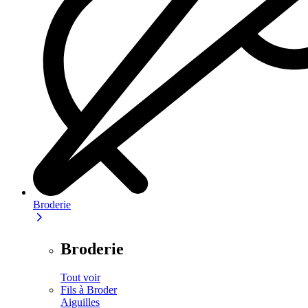
Broderie
Broderie
Tout voir
Fils à Broder
Aiguilles