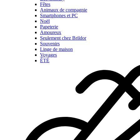
Fêtes
Animaux de compagnie
Smartphones et PC
Noël
Papeterie
Amoureux
Seulement chez Brildor
Souvenirs
Linge de maison
Voyages
ÉTÉ