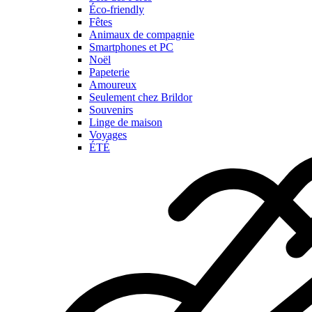
Éco-friendly
Fêtes
Animaux de compagnie
Smartphones et PC
Noël
Papeterie
Amoureux
Seulement chez Brildor
Souvenirs
Linge de maison
Voyages
ÉTÉ