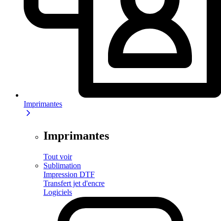
Imprimantes
Imprimantes
Tout voir
Sublimation
Impression DTF
Transfert jet d'encre
Logiciels