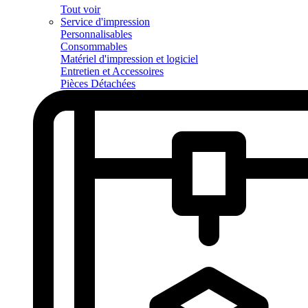
Tout voir
Service d'impression
Personnalisables
Consommables
Matériel d'impression et logiciel
Entretien et Accessoires
Pièces Détachées