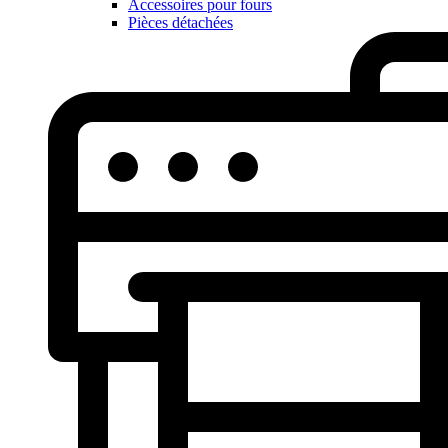
Accessoires pour fours
Pièces détachées