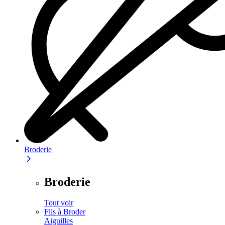
Broderie
Broderie
Tout voir
Fils à Broder
Aiguilles