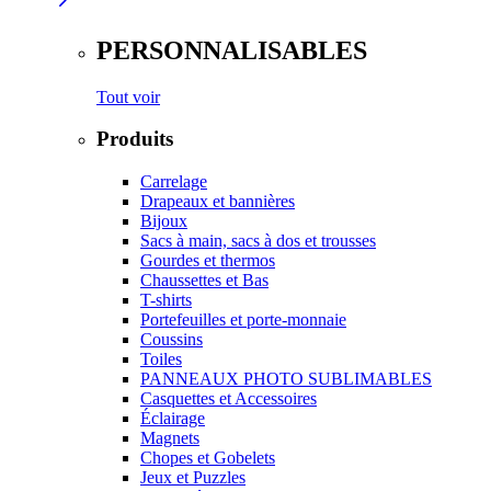
PERSONNALISABLES
Tout voir
Produits
Carrelage
Drapeaux et bannières
Bijoux
Sacs à main, sacs à dos et trousses
Gourdes et thermos
Chaussettes et Bas
T-shirts
Portefeuilles et porte-monnaie
Coussins
Toiles
PANNEAUX PHOTO SUBLIMABLES
Casquettes et Accessoires
Éclairage
Magnets
Chopes et Gobelets
Jeux et Puzzles