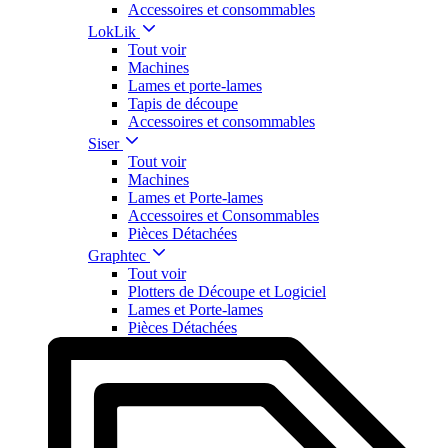
Accessoires et consommables
LokLik
Tout voir
Machines
Lames et porte-lames
Tapis de découpe
Accessoires et consommables
Siser
Tout voir
Machines
Lames et Porte-lames
Accessoires et Consommables
Pièces Détachées
Graphtec
Tout voir
Plotters de Découpe et Logiciel
Lames et Porte-lames
Pièces Détachées