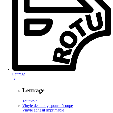
Lettrage
Lettrage
Tout voir
Vinyle de lettrage pour découpe
Vinyle adhésif imprimable