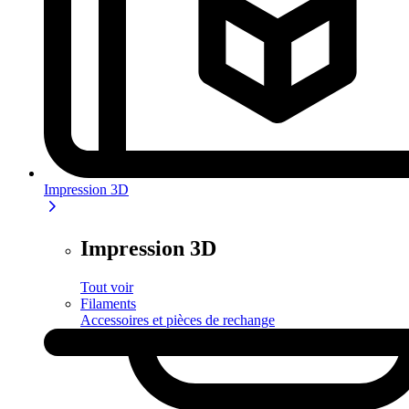
Impression 3D
Impression 3D
Tout voir
Filaments
Accessoires et pièces de rechange