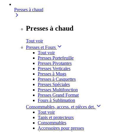
Presses à chaud
Presses à chaud
Tout voir
Presses et Fours
Tout voir
Presses Portefeuille
Presses Pivotantes
Presses Verticales
Presses à Mugs
Presses à Casquettes
Presses Spéciales
Presses Multifonction
Presses Grand Format
Fours à Sublimation
Consommables, access. et pièces det.
Tout voir
Tapis et protecteurs
Consommables
Accessoires pour presses