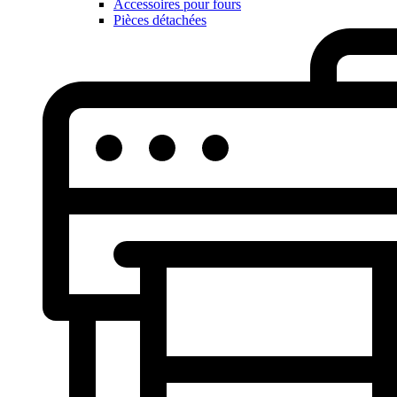
Accessoires pour fours
Pièces détachées