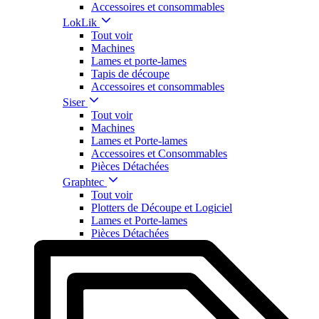
Accessoires et consommables
LokLik
Tout voir
Machines
Lames et porte-lames
Tapis de découpe
Accessoires et consommables
Siser
Tout voir
Machines
Lames et Porte-lames
Accessoires et Consommables
Pièces Détachées
Graphtec
Tout voir
Plotters de Découpe et Logiciel
Lames et Porte-lames
Pièces Détachées