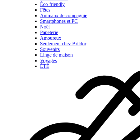
Éco-friendly
Fêtes
Animaux de compagnie
Smartphones et PC
Noël
Papeterie
Amoureux
Seulement chez Brildor
Souvenirs
Linge de maison
Voyages
ÉTÉ