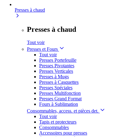
Presses à chaud
Presses à chaud
Tout voir
Presses et Fours
Tout voir
Presses Portefeuille
Presses Pivotantes
Presses Verticales
Presses à Mugs
Presses à Casquettes
Presses Spéciales
Presses Multifonction
Presses Grand Format
Fours à Sublimation
Consommables, access. et pièces det.
Tout voir
Tapis et protecteurs
Consommables
Accessoires pour presses