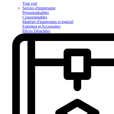
Tout voir
Service d'impression
Personnalisables
Consommables
Matériel d'impression et logiciel
Entretien et Accessoires
Pièces Détachées