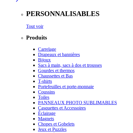
PERSONNALISABLES
Tout voir
Produits
Carrelage
Drapeaux et bannières
Bijoux
Sacs à main, sacs à dos et trousses
Gourdes et thermos
Chaussettes et Bas
T-shirts
Portefeuilles et porte-monnaie
Coussins
Toiles
PANNEAUX PHOTO SUBLIMABLES
Casquettes et Accessoires
Éclairage
Magnets
Chopes et Gobelets
Jeux et Puzzles