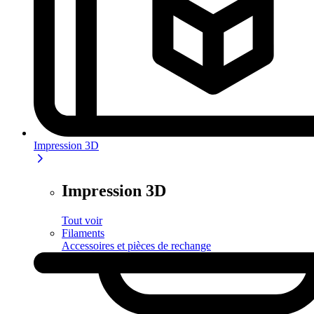
Impression 3D
Impression 3D
Tout voir
Filaments
Accessoires et pièces de rechange