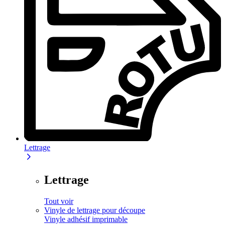
Lettrage
Lettrage
Tout voir
Vinyle de lettrage pour découpe
Vinyle adhésif imprimable