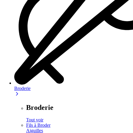
Broderie
Broderie
Tout voir
Fils à Broder
Aiguilles