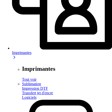
Imprimantes
Imprimantes
Tout voir
Sublimation
Impression DTF
Transfert jet d'encre
Logiciels