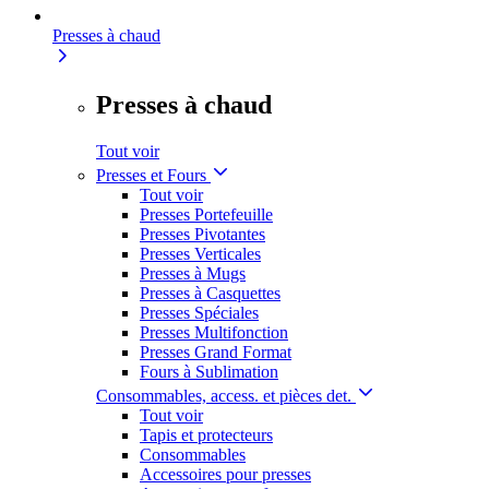
Presses à chaud
Presses à chaud
Tout voir
Presses et Fours
Tout voir
Presses Portefeuille
Presses Pivotantes
Presses Verticales
Presses à Mugs
Presses à Casquettes
Presses Spéciales
Presses Multifonction
Presses Grand Format
Fours à Sublimation
Consommables, access. et pièces det.
Tout voir
Tapis et protecteurs
Consommables
Accessoires pour presses