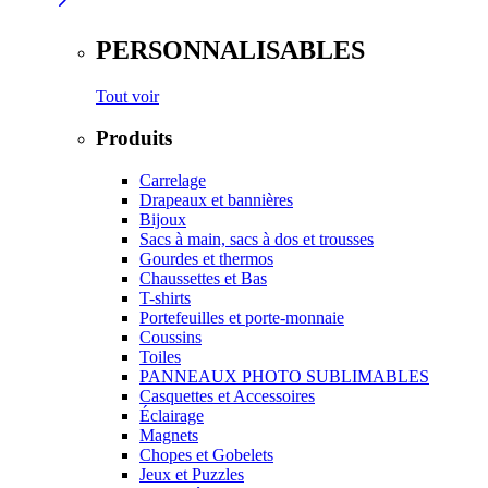
PERSONNALISABLES
Tout voir
Produits
Carrelage
Drapeaux et bannières
Bijoux
Sacs à main, sacs à dos et trousses
Gourdes et thermos
Chaussettes et Bas
T-shirts
Portefeuilles et porte-monnaie
Coussins
Toiles
PANNEAUX PHOTO SUBLIMABLES
Casquettes et Accessoires
Éclairage
Magnets
Chopes et Gobelets
Jeux et Puzzles