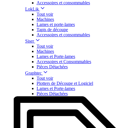
Accessoires et consommables
LokLik
Tout voir
Machines
Lames et porte-lames
Tapis de découpe
Accessoires et consommables
Siser
Tout voir
Machines
Lames et Porte-lames
Accessoires et Consommables
Pièces Détachées
Graphtec
Tout voir
Plotters de Découpe et Logiciel
Lames et Porte-lames
Pièces Détachées