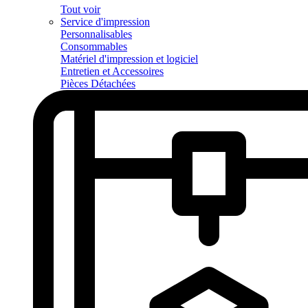
Tout voir
Service d'impression
Personnalisables
Consommables
Matériel d'impression et logiciel
Entretien et Accessoires
Pièces Détachées