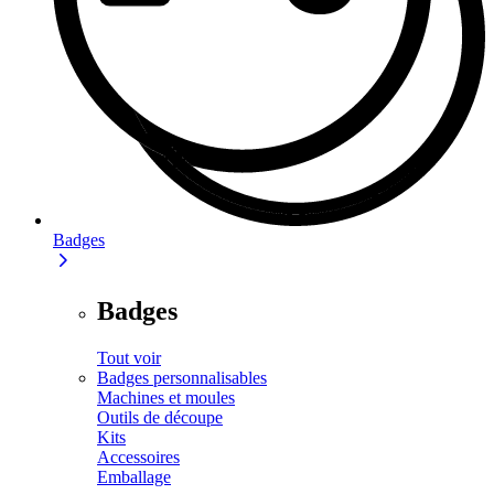
Badges
Badges
Tout voir
Badges personnalisables
Machines et moules
Outils de découpe
Kits
Accessoires
Emballage