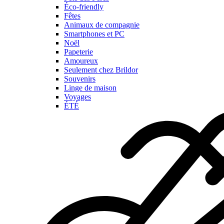
Éco-friendly
Fêtes
Animaux de compagnie
Smartphones et PC
Noël
Papeterie
Amoureux
Seulement chez Brildor
Souvenirs
Linge de maison
Voyages
ÉTÉ