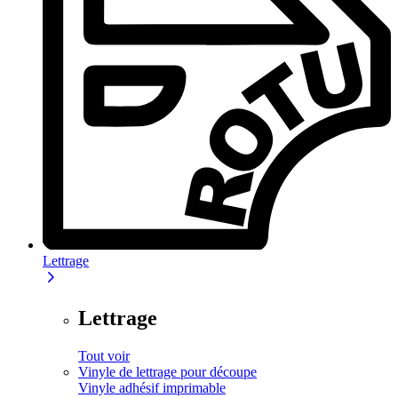
Lettrage
Lettrage
Tout voir
Vinyle de lettrage pour découpe
Vinyle adhésif imprimable