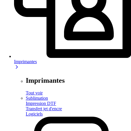
Imprimantes
Imprimantes
Tout voir
Sublimation
Impression DTF
Transfert jet d'encre
Logiciels