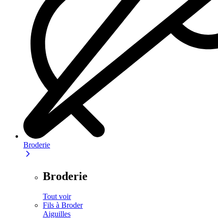
Broderie
Broderie
Tout voir
Fils à Broder
Aiguilles