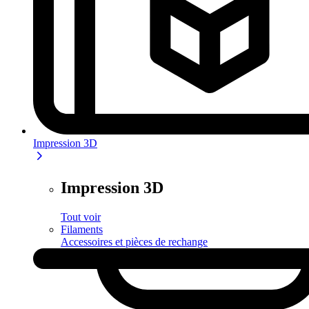
Impression 3D
Impression 3D
Tout voir
Filaments
Accessoires et pièces de rechange