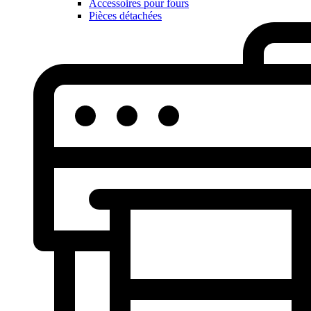
Accessoires pour fours
Pièces détachées