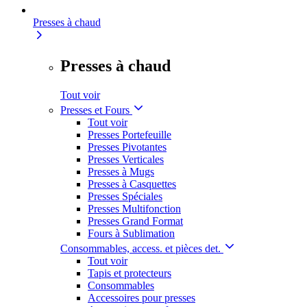
Presses à chaud
Presses à chaud
Tout voir
Presses et Fours
Tout voir
Presses Portefeuille
Presses Pivotantes
Presses Verticales
Presses à Mugs
Presses à Casquettes
Presses Spéciales
Presses Multifonction
Presses Grand Format
Fours à Sublimation
Consommables, access. et pièces det.
Tout voir
Tapis et protecteurs
Consommables
Accessoires pour presses