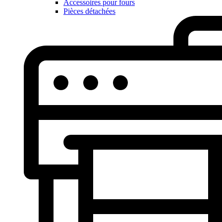
Accessoires pour fours
Pièces détachées