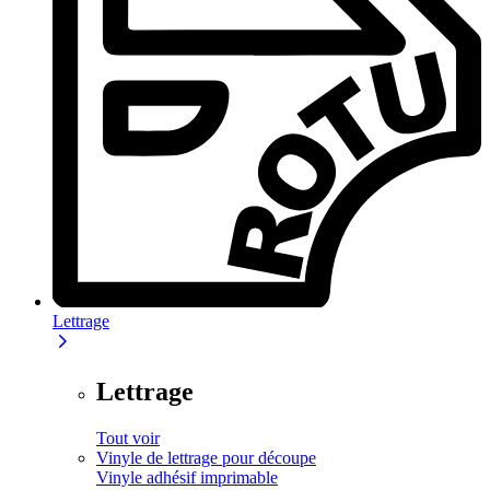
Lettrage
Lettrage
Tout voir
Vinyle de lettrage pour découpe
Vinyle adhésif imprimable