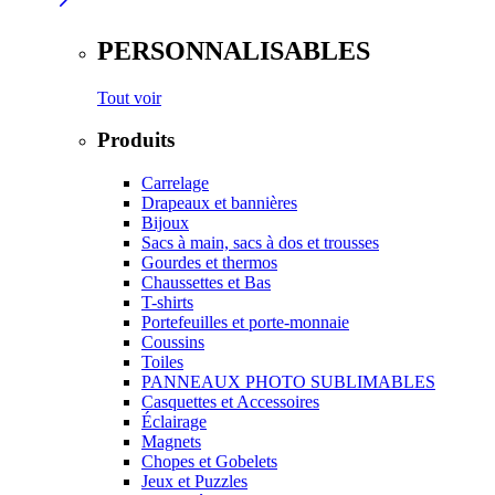
PERSONNALISABLES
Tout voir
Produits
Carrelage
Drapeaux et bannières
Bijoux
Sacs à main, sacs à dos et trousses
Gourdes et thermos
Chaussettes et Bas
T-shirts
Portefeuilles et porte-monnaie
Coussins
Toiles
PANNEAUX PHOTO SUBLIMABLES
Casquettes et Accessoires
Éclairage
Magnets
Chopes et Gobelets
Jeux et Puzzles