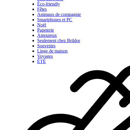
Éco-friendly
Fêtes
Animaux de compagnie
Smartphones et PC
Noël
Papeterie
Amoureux
Seulement chez Brildor
Souvenirs
Linge de maison
Voyages
ÉTÉ