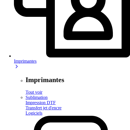
Imprimantes
Imprimantes
Tout voir
Sublimation
Impression DTF
Transfert jet d'encre
Logiciels