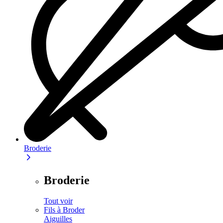
Broderie
Broderie
Tout voir
Fils à Broder
Aiguilles