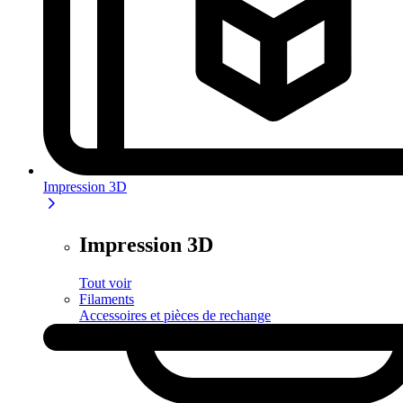
Impression 3D
Impression 3D
Tout voir
Filaments
Accessoires et pièces de rechange