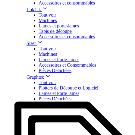
Accessoires et consommables
LokLik
Tout voir
Machines
Lames et porte-lames
Tapis de découpe
Accessoires et consommables
Siser
Tout voir
Machines
Lames et Porte-lames
Accessoires et Consommables
Pièces Détachées
Graphtec
Tout voir
Plotters de Découpe et Logiciel
Lames et Porte-lames
Pièces Détachées