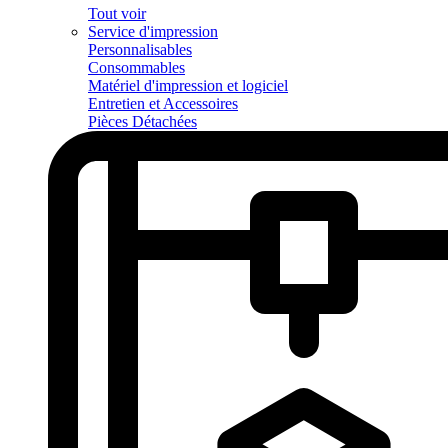
Tout voir
Service d'impression
Personnalisables
Consommables
Matériel d'impression et logiciel
Entretien et Accessoires
Pièces Détachées