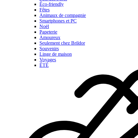
Éco-friendly
Fêtes
Animaux de compagnie
Smartphones et PC
Noël
Papeterie
Amoureux
Seulement chez Brildor
Souvenirs
Linge de maison
Voyages
ÉTÉ