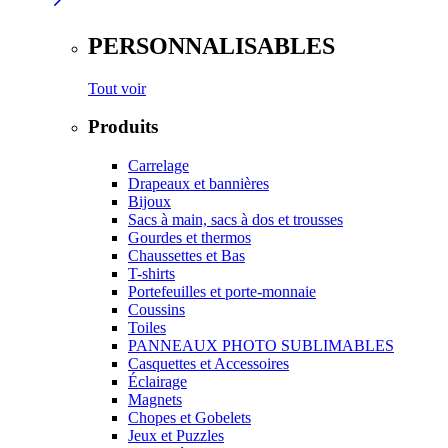
PERSONNALISABLES
Tout voir
Produits
Carrelage
Drapeaux et bannières
Bijoux
Sacs à main, sacs à dos et trousses
Gourdes et thermos
Chaussettes et Bas
T-shirts
Portefeuilles et porte-monnaie
Coussins
Toiles
PANNEAUX PHOTO SUBLIMABLES
Casquettes et Accessoires
Éclairage
Magnets
Chopes et Gobelets
Jeux et Puzzles