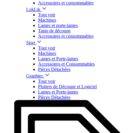
Accessoires et consommables
LokLik
Tout voir
Machines
Lames et porte-lames
Tapis de découpe
Accessoires et consommables
Siser
Tout voir
Machines
Lames et Porte-lames
Accessoires et Consommables
Pièces Détachées
Graphtec
Tout voir
Plotters de Découpe et Logiciel
Lames et Porte-lames
Pièces Détachées