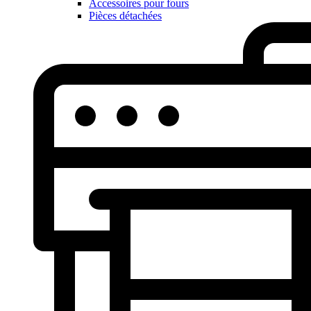
Accessoires pour fours
Pièces détachées