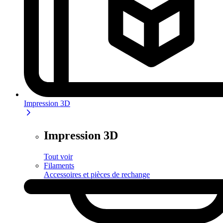
Impression 3D
Impression 3D
Tout voir
Filaments
Accessoires et pièces de rechange