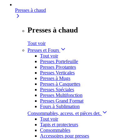
Presses à chaud
Presses à chaud
Tout voir
Presses et Fours
Tout voir
Presses Portefeuille
Presses Pivotantes
Presses Verticales
Presses à Mugs
Presses à Casquettes
Presses Spéciales
Presses Multifonction
Presses Grand Format
Fours à Sublimation
Consommables, access. et pièces det.
Tout voir
Tapis et protecteurs
Consommables
Accessoires pour presses