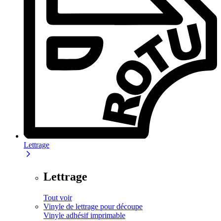
Lettrage
Lettrage
Tout voir
Vinyle de lettrage pour découpe
Vinyle adhésif imprimable