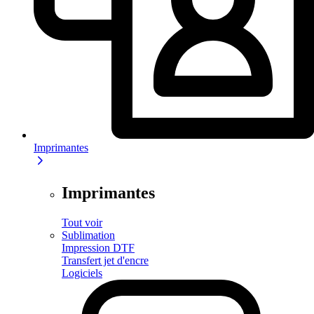
Imprimantes
Imprimantes
Tout voir
Sublimation
Impression DTF
Transfert jet d'encre
Logiciels