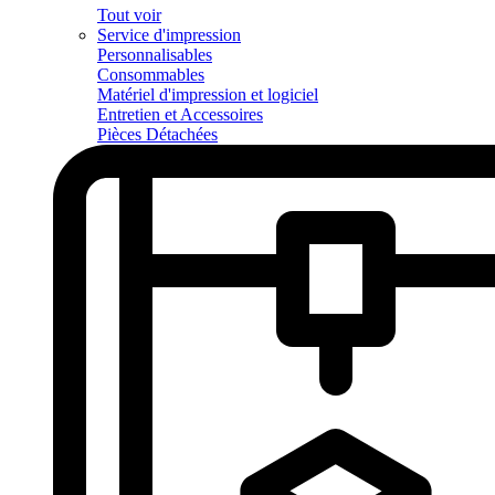
Tout voir
Service d'impression
Personnalisables
Consommables
Matériel d'impression et logiciel
Entretien et Accessoires
Pièces Détachées