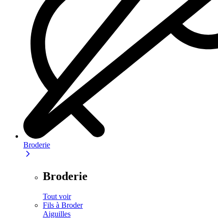
Broderie
Broderie
Tout voir
Fils à Broder
Aiguilles