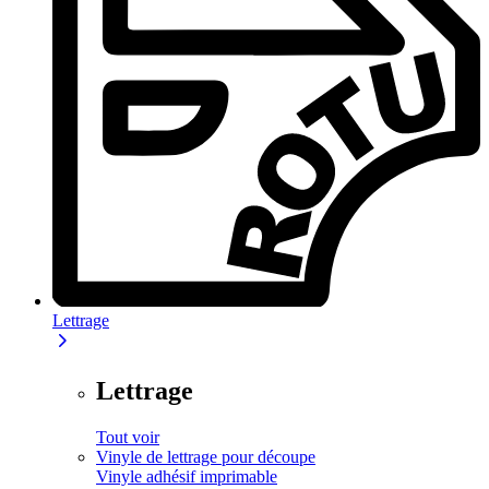
Lettrage
Lettrage
Tout voir
Vinyle de lettrage pour découpe
Vinyle adhésif imprimable