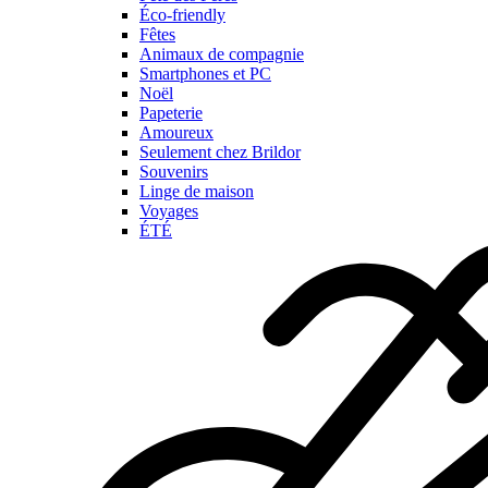
Éco-friendly
Fêtes
Animaux de compagnie
Smartphones et PC
Noël
Papeterie
Amoureux
Seulement chez Brildor
Souvenirs
Linge de maison
Voyages
ÉTÉ