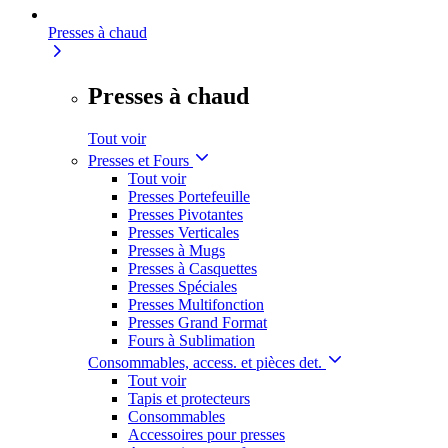
Presses à chaud
Presses à chaud
Tout voir
Presses et Fours
Tout voir
Presses Portefeuille
Presses Pivotantes
Presses Verticales
Presses à Mugs
Presses à Casquettes
Presses Spéciales
Presses Multifonction
Presses Grand Format
Fours à Sublimation
Consommables, access. et pièces det.
Tout voir
Tapis et protecteurs
Consommables
Accessoires pour presses