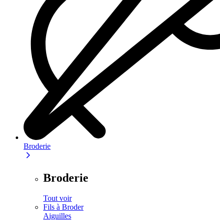
Broderie
Broderie
Tout voir
Fils à Broder
Aiguilles