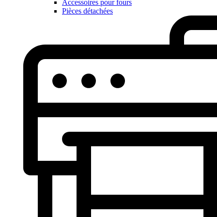
Accessoires pour fours
Pièces détachées