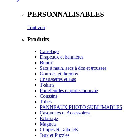
PERSONNALISABLES
Tout voir
Produits
Carrelage
Drapeaux et bannières
Bijoux
Sacs à main, sacs à dos et trousses
Gourdes et thermos
Chaussettes et Bas
T-shirts
Portefeuilles et porte-monnaie
Coussins
Toiles
PANNEAUX PHOTO SUBLIMABLES
Casquettes et Accessoires
Éclairage
Magnets
Chopes et Gobelets
Jeux et Puzzles