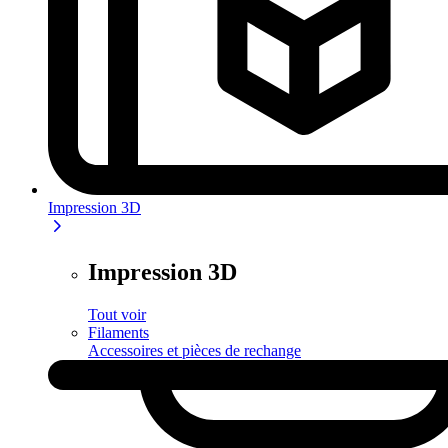
Impression 3D
Impression 3D
Tout voir
Filaments
Accessoires et pièces de rechange