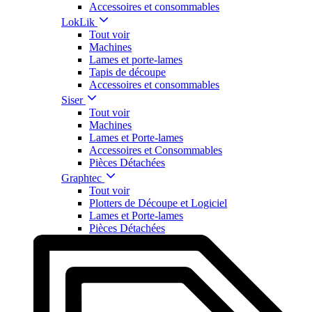
Accessoires et consommables
LokLik
Tout voir
Machines
Lames et porte-lames
Tapis de découpe
Accessoires et consommables
Siser
Tout voir
Machines
Lames et Porte-lames
Accessoires et Consommables
Pièces Détachées
Graphtec
Tout voir
Plotters de Découpe et Logiciel
Lames et Porte-lames
Pièces Détachées