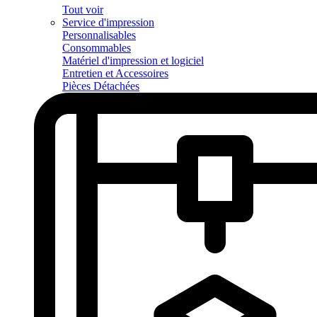
Tout voir
Service d'impression
Personnalisables
Consommables
Matériel d'impression et logiciel
Entretien et Accessoires
Pièces Détachées