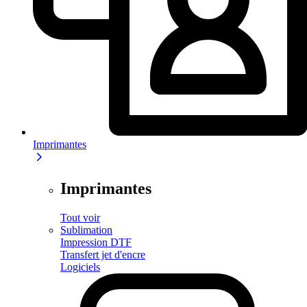
Imprimantes
Imprimantes
Tout voir
Sublimation
Impression DTF
Transfert jet d'encre
Logiciels