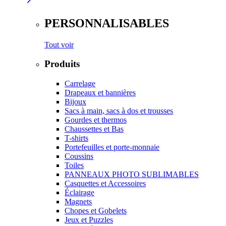
PERSONNALISABLES
Tout voir
Produits
Carrelage
Drapeaux et bannières
Bijoux
Sacs à main, sacs à dos et trousses
Gourdes et thermos
Chaussettes et Bas
T-shirts
Portefeuilles et porte-monnaie
Coussins
Toiles
PANNEAUX PHOTO SUBLIMABLES
Casquettes et Accessoires
Éclairage
Magnets
Chopes et Gobelets
Jeux et Puzzles