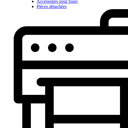
Accessoires pour fours
Pièces détachées