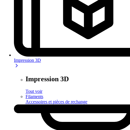
Impression 3D
Impression 3D
Tout voir
Filaments
Accessoires et pièces de rechange