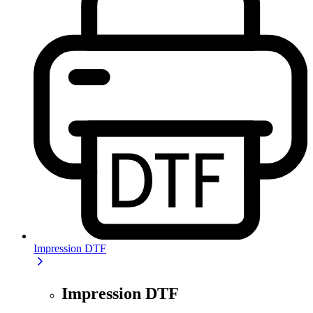
Impression DTF
Impression DTF