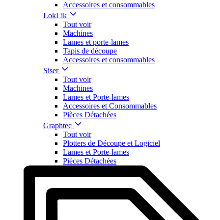
Accessoires et consommables
LokLik
Tout voir
Machines
Lames et porte-lames
Tapis de découpe
Accessoires et consommables
Siser
Tout voir
Machines
Lames et Porte-lames
Accessoires et Consommables
Pièces Détachées
Graphtec
Tout voir
Plotters de Découpe et Logiciel
Lames et Porte-lames
Pièces Détachées