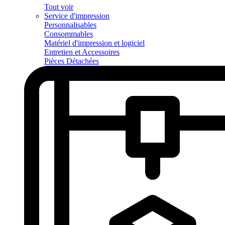
Tout voir
Service d'impression
Personnalisables
Consommables
Matériel d'impression et logiciel
Entretien et Accessoires
Pièces Détachées