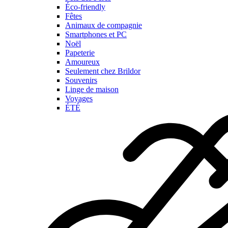
Éco-friendly
Fêtes
Animaux de compagnie
Smartphones et PC
Noël
Papeterie
Amoureux
Seulement chez Brildor
Souvenirs
Linge de maison
Voyages
ÉTÉ