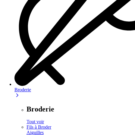
Broderie
Broderie
Tout voir
Fils à Broder
Aiguilles