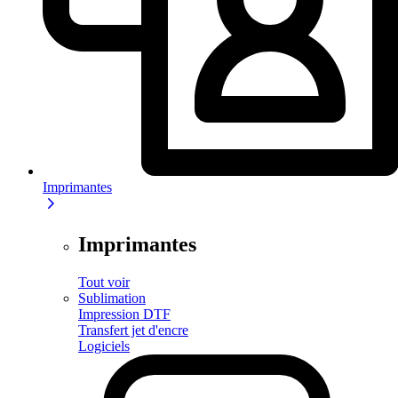
Imprimantes
Imprimantes
Tout voir
Sublimation
Impression DTF
Transfert jet d'encre
Logiciels