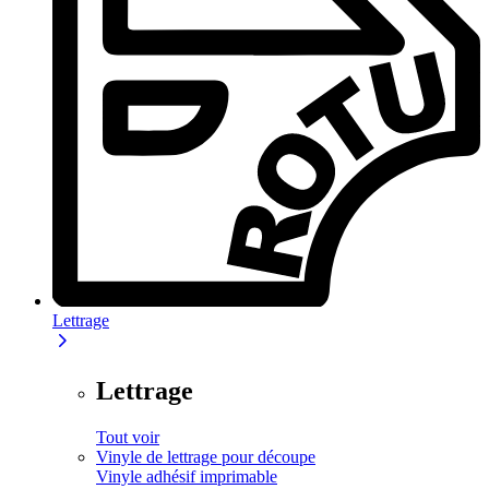
Lettrage
Lettrage
Tout voir
Vinyle de lettrage pour découpe
Vinyle adhésif imprimable