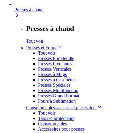
Presses à chaud
Presses à chaud
Tout voir
Presses et Fours
Tout voir
Presses Portefeuille
Presses Pivotantes
Presses Verticales
Presses à Mugs
Presses à Casquettes
Presses Spéciales
Presses Multifonction
Presses Grand Format
Fours à Sublimation
Consommables, access. et pièces det.
Tout voir
Tapis et protecteurs
Consommables
Accessoires pour presses