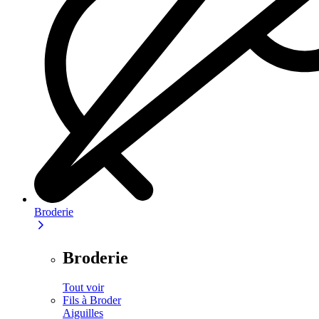
Broderie
Broderie
Tout voir
Fils à Broder
Aiguilles