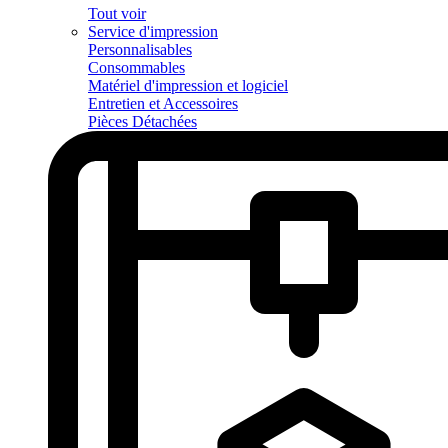
Tout voir
Service d'impression
Personnalisables
Consommables
Matériel d'impression et logiciel
Entretien et Accessoires
Pièces Détachées