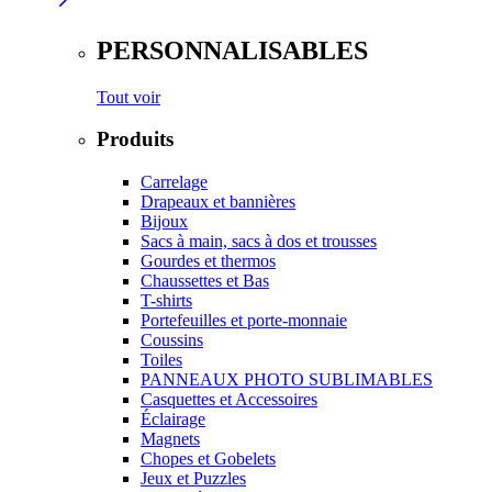
PERSONNALISABLES
Tout voir
Produits
Carrelage
Drapeaux et bannières
Bijoux
Sacs à main, sacs à dos et trousses
Gourdes et thermos
Chaussettes et Bas
T-shirts
Portefeuilles et porte-monnaie
Coussins
Toiles
PANNEAUX PHOTO SUBLIMABLES
Casquettes et Accessoires
Éclairage
Magnets
Chopes et Gobelets
Jeux et Puzzles