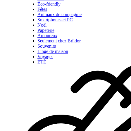
Éco-friendly
Fêtes
Animaux de compagnie
Smartphones et PC
Noël
Papeterie
Amoureux
Seulement chez Brildor
Souvenirs
Linge de maison
Voyages
ÉTÉ