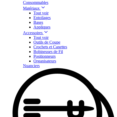
Consommables
Matériaux
Tout voir
Entoilages
Bases
Appliques
Accessoires
Tout voir
Outils de Coupe
Crochets et Canettes
Bobineuses de Fil
Positionneurs
Organisateurs
Nuanciers