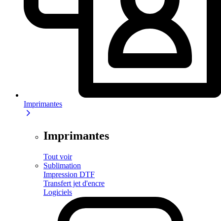
Imprimantes
Imprimantes
Tout voir
Sublimation
Impression DTF
Transfert jet d'encre
Logiciels