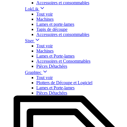
Accessoires et consommables
LokLik
Tout voir
Machines
Lames et porte-lames
Tapis de découpe
Accessoires et consommables
Siser
Tout voir
Machines
Lames et Porte-lames
Accessoires et Consommables
Pièces Détachées
Graphtec
Tout voir
Plotters de Découpe et Logiciel
Lames et Porte-lames
Pièces Détachées