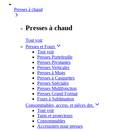
Presses à chaud
Presses à chaud
Tout voir
Presses et Fours
Tout voir
Presses Portefeuille
Presses Pivotantes
Presses Verticales
Presses à Mugs
Presses à Casquettes
Presses Spéciales
Presses Multifonction
Presses Grand Format
Fours à Sublimation
Consommables, access. et pièces det.
Tout voir
Tapis et protecteurs
Consommables
Accessoires pour presses