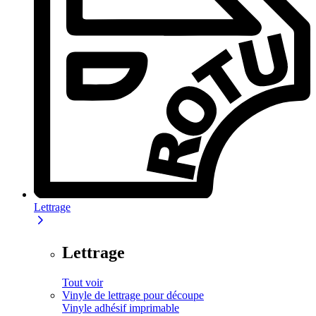
Lettrage
Lettrage
Tout voir
Vinyle de lettrage pour découpe
Vinyle adhésif imprimable