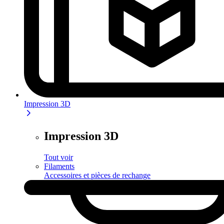
Impression 3D
Impression 3D
Tout voir
Filaments
Accessoires et pièces de rechange