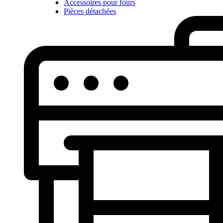
Accessoires pour fours
Pièces détachées