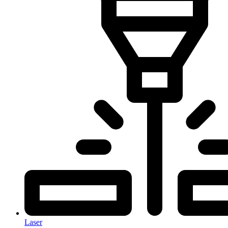
Laser