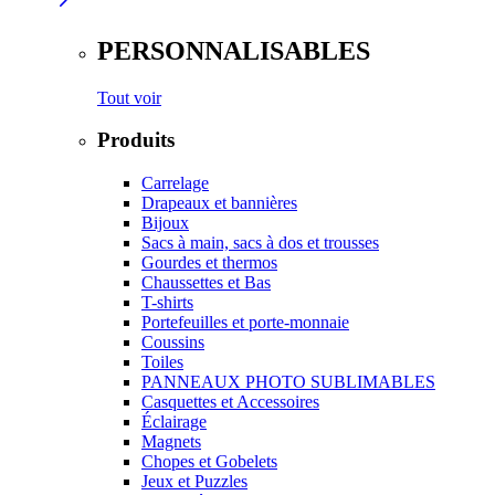
PERSONNALISABLES
Tout voir
Produits
Carrelage
Drapeaux et bannières
Bijoux
Sacs à main, sacs à dos et trousses
Gourdes et thermos
Chaussettes et Bas
T-shirts
Portefeuilles et porte-monnaie
Coussins
Toiles
PANNEAUX PHOTO SUBLIMABLES
Casquettes et Accessoires
Éclairage
Magnets
Chopes et Gobelets
Jeux et Puzzles