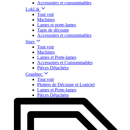
Accessoires et consommables
LokLik
Tout voir
Machines
Lames et porte-lames
Tapis de découpe
Accessoires et consommables
Siser
Tout voir
Machines
Lames et Porte-lames
Accessoires et Consommables
Pièces Détachées
Graphtec
Tout voir
Plotters de Découpe et Logiciel
Lames et Porte-lames
Pièces Détachées