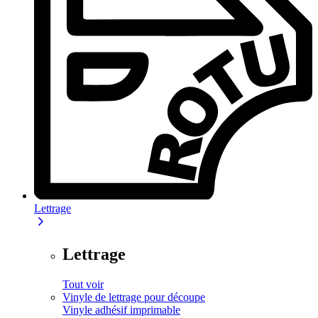
Lettrage
Lettrage
Tout voir
Vinyle de lettrage pour découpe
Vinyle adhésif imprimable