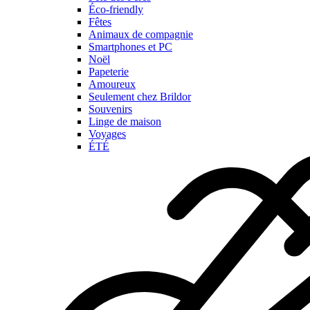
Éco-friendly
Fêtes
Animaux de compagnie
Smartphones et PC
Noël
Papeterie
Amoureux
Seulement chez Brildor
Souvenirs
Linge de maison
Voyages
ÉTÉ