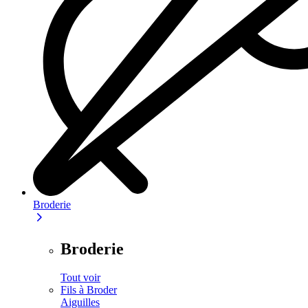
Broderie
Broderie
Tout voir
Fils à Broder
Aiguilles