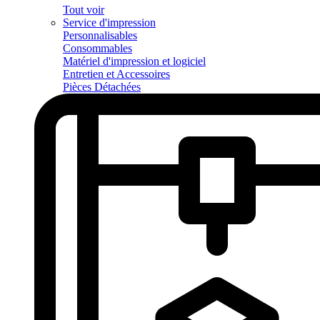
Tout voir
Service d'impression
Personnalisables
Consommables
Matériel d'impression et logiciel
Entretien et Accessoires
Pièces Détachées