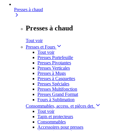
Presses à chaud
Presses à chaud
Tout voir
Presses et Fours
Tout voir
Presses Portefeuille
Presses Pivotantes
Presses Verticales
Presses à Mugs
Presses à Casquettes
Presses Spéciales
Presses Multifonction
Presses Grand Format
Fours à Sublimation
Consommables, access. et pièces det.
Tout voir
Tapis et protecteurs
Consommables
Accessoires pour presses