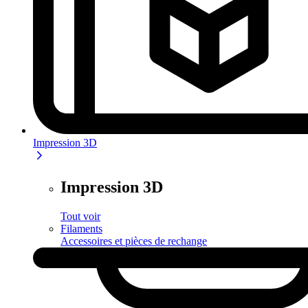
Impression 3D
Impression 3D
Tout voir
Filaments
Accessoires et pièces de rechange