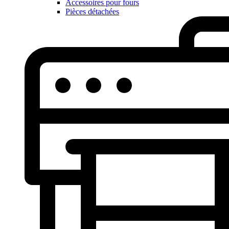
Accessoires pour fours
Pièces détachées