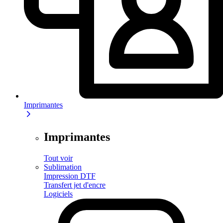
Imprimantes
Imprimantes
Tout voir
Sublimation
Impression DTF
Transfert jet d'encre
Logiciels