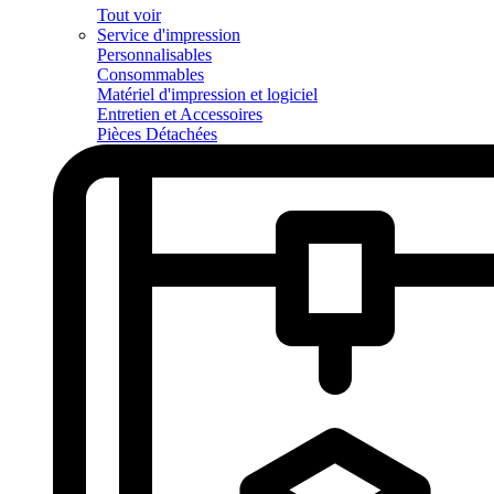
Tout voir
Service d'impression
Personnalisables
Consommables
Matériel d'impression et logiciel
Entretien et Accessoires
Pièces Détachées