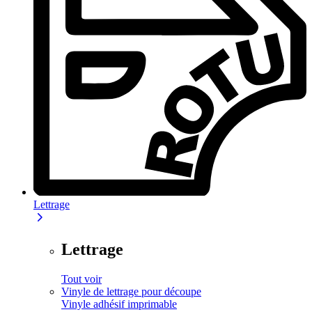
Lettrage
Lettrage
Tout voir
Vinyle de lettrage pour découpe
Vinyle adhésif imprimable