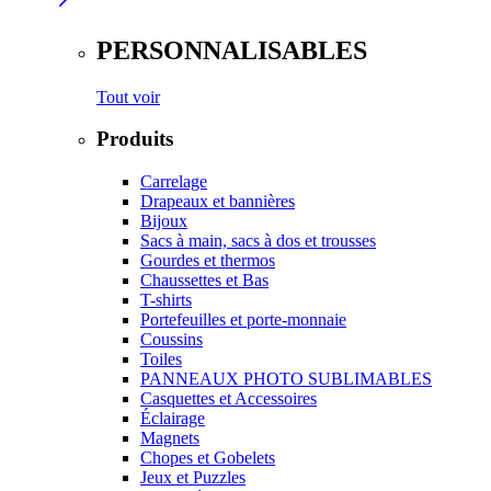
PERSONNALISABLES
Tout voir
Produits
Carrelage
Drapeaux et bannières
Bijoux
Sacs à main, sacs à dos et trousses
Gourdes et thermos
Chaussettes et Bas
T-shirts
Portefeuilles et porte-monnaie
Coussins
Toiles
PANNEAUX PHOTO SUBLIMABLES
Casquettes et Accessoires
Éclairage
Magnets
Chopes et Gobelets
Jeux et Puzzles