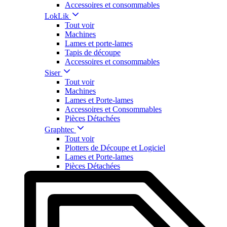
Accessoires et consommables
LokLik
Tout voir
Machines
Lames et porte-lames
Tapis de découpe
Accessoires et consommables
Siser
Tout voir
Machines
Lames et Porte-lames
Accessoires et Consommables
Pièces Détachées
Graphtec
Tout voir
Plotters de Découpe et Logiciel
Lames et Porte-lames
Pièces Détachées