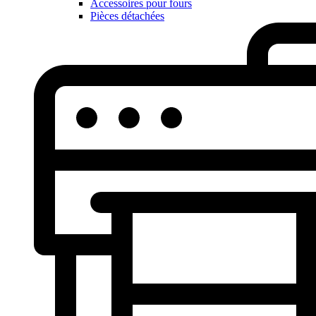
Accessoires pour fours
Pièces détachées