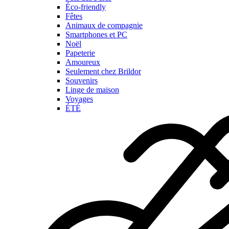
Éco-friendly
Fêtes
Animaux de compagnie
Smartphones et PC
Noël
Papeterie
Amoureux
Seulement chez Brildor
Souvenirs
Linge de maison
Voyages
ÉTÉ