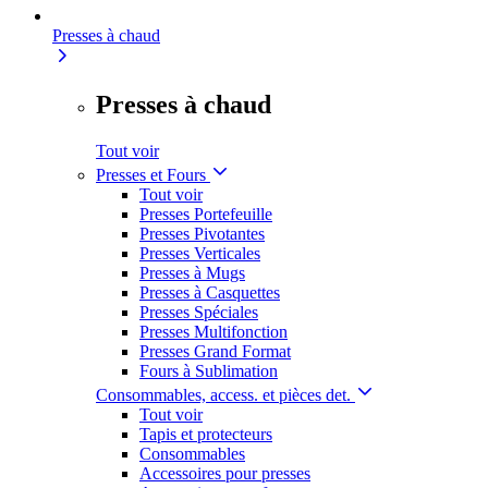
Presses à chaud
Presses à chaud
Tout voir
Presses et Fours
Tout voir
Presses Portefeuille
Presses Pivotantes
Presses Verticales
Presses à Mugs
Presses à Casquettes
Presses Spéciales
Presses Multifonction
Presses Grand Format
Fours à Sublimation
Consommables, access. et pièces det.
Tout voir
Tapis et protecteurs
Consommables
Accessoires pour presses