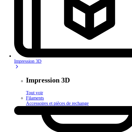
Impression 3D
Impression 3D
Tout voir
Filaments
Accessoires et pièces de rechange