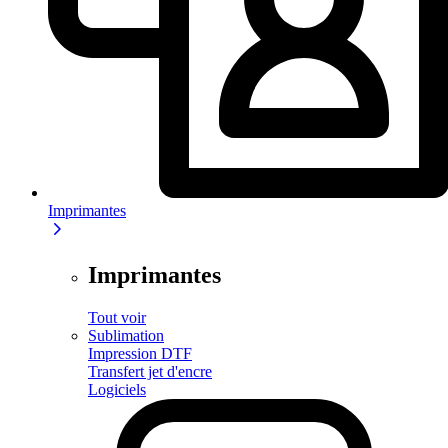
Imprimantes
Imprimantes
Tout voir
Sublimation
Impression DTF
Transfert jet d'encre
Logiciels