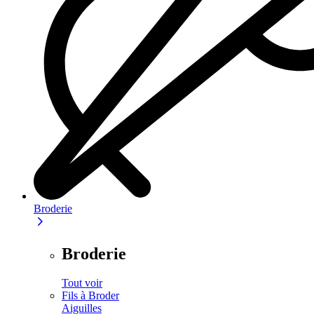
Broderie
Broderie
Tout voir
Fils à Broder
Aiguilles