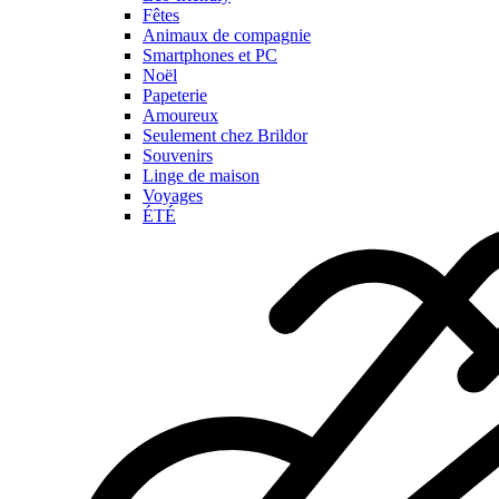
Fêtes
Animaux de compagnie
Smartphones et PC
Noël
Papeterie
Amoureux
Seulement chez Brildor
Souvenirs
Linge de maison
Voyages
ÉTÉ